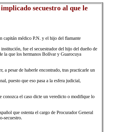
implicado secuestro al que le
n capitán médico P.N. y el hijo del flamante
nstitución, fue el secuestrador del hijo del dueño de
e, de la que los hermanos Bolívar y Guarocuya
r, a pesar de haberle encontrado, tras practicarle un
l, puesto que eso pasa a la esfera judicial,
ue conozca el caso dicte un veredicto o modifique lo
español que ostenta el cargo de Procurador General
mo-secuestro.