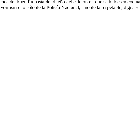
os del buen fin hasta del dueño del caldero en que se hubiesen cocina
avoritismo no sólo de la Policía Nacional, sino de la respetable, digna 