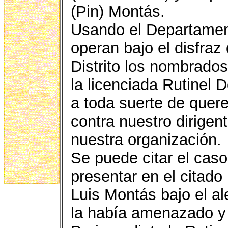
(Pin) Montás.
Usando el Departamen
operan bajo el disfraz
Distrito los nombrados
la licenciada Rutinel
a toda suerte de quer
contra nuestro dirigen
nuestra organización.
Se puede citar el cas
presentar en el citad
Luis Montás bajo el a
la había amenazado y 