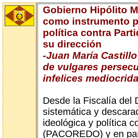
Gobierno Hipólito M
como instrumento p
política contra Pa
su dirección
-Juan María Castillo
de vulgares persecu
infelices mediocrid
Desde la Fiscalía del 
sistemática y descar
ideológica y política 
(PACOREDO) y en part