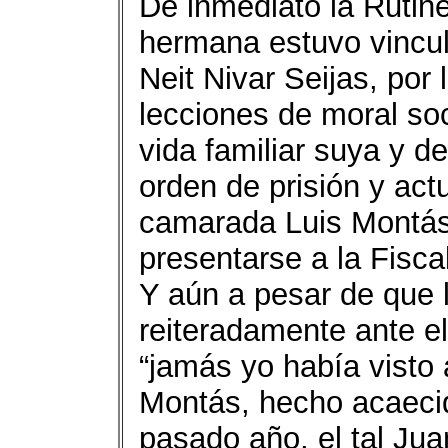
De inmediato la Rutin
hermana estuvo vincula
Neit Nivar Seijas, por 
lecciones de moral soc
vida familiar suya y d
orden de prisión y act
camarada Luis Montás
presentarse a la Fiscal
Y aún a pesar de que l
reiteradamente ante el
“jamás yo había visto 
Montás, hecho acaecid
pasado año, el tal Jua