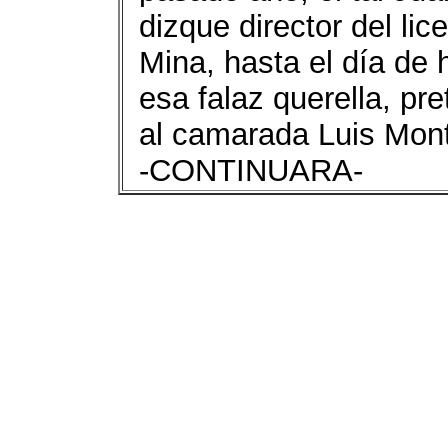
dizque director del l
Mina, hasta el día de
esa falaz querella, p
al camarada Luis Mon
-CONTINUARA-