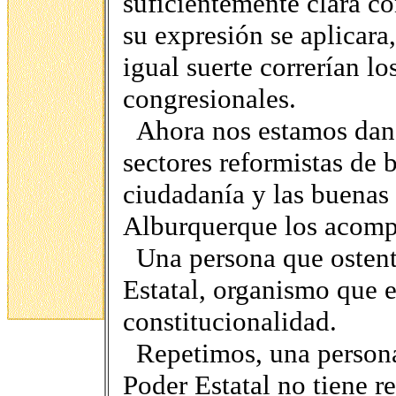
suficientemente clara co
su expresión se aplicara
igual suerte correrían l
congresionales.
Ahora nos estamos dand
sectores reformistas de 
ciudadanía y las buenas
Alburquerque los acompa
Una persona que ostent
Estatal, organismo que e
constitucionalidad.
Repetimos, una persona
Poder Estatal no tiene re