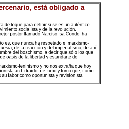
ercenario, está obligado a
 de toque para definir si se es un auténtico
vimiento socialista y de la revolución.
ejor postor llamado Narciso Isa Conde, ha
esto es, que nunca ha respetado el marxismo-
uesía, de la reacción y del imperialismo, de ahí
umbre del boschismo, a decir que sólo los que
 de oasis de la libertad y estandarte de
 marxismo-leninismo y no nos extraña que hoy
ionista archi traidor de tomo y lomo que, como
s su labor como oportunista y revisionista