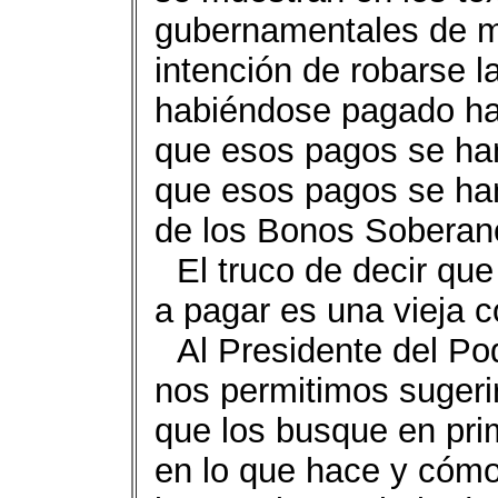
gubernamentales de ma
intención de robarse l
habiéndose pagado hac
que esos pagos se han
que esos pagos se han
de los Bonos Soberan
El truco de decir qu
a pagar es una vieja 
Al Presidente del Po
nos permitimos sugerir
que los busque en prim
en lo que hace y cómo