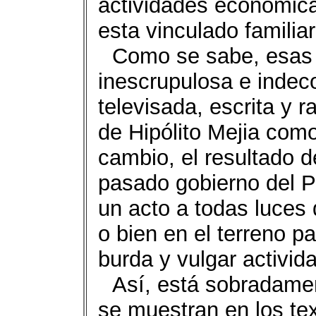
actividades económic
esta vinculado familia
Como se sabe, esas 
inescrupulosa e indec
televisada, escrita y r
de Hipólito Mejia com
cambio, el resultado d
pasado gobierno del P
un acto a todas luces
o bien en el terreno p
burda y vulgar activi
Así, está sobradamen
se muestran en los tex