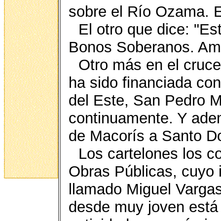
sobre el Río Ozama. E
El otro que dice: "Es
Bonos Soberanos. Amp
Otro más en el cruce
ha sido financiada co
del Este, San Pedro M
continuamente. Y ade
de Macorís a Santo D
Los cartelones los c
Obras Públicas, cuyo 
llamado Miguel Varga
desde muy joven está 