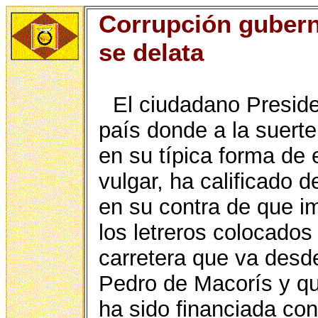
Corrupción gubern
se delata
El ciudadano Preside
país donde a la suerte
en su típica forma de e
vulgar, ha calificado 
en su contra de que im
los letreros colocados 
carretera que va desd
Pedro de Macorís y qu
ha sido financiada co