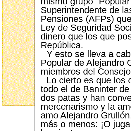
mismo grupo "Popular"
Superintendente de l
Pensiones (AFPs) que
Ley de Seguridad Soc
dinero que los que po
República.
Y esto se lleva a ca
Popular de Alejandro G
miembros del Consejo 
Lo cierto es que los
todo el de Baninter 
dos patas y han conve
mercenarismo y la am
amo Alejandro Grullón
más o menos: ¡O juga