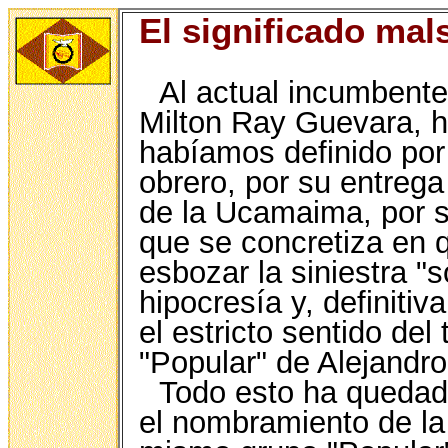
El significado mal
Al actual incumbente
Milton Ray Guevara, 
habíamos definido por 
obrero, por su entrega
de la Ucamaima, por su
que se concretiza en q
esbozar la siniestra "s
hipocresía y, definiti
el estricto sentido del
"Popular" de Alejandro
Todo esto ha queda
el nombramiento de la