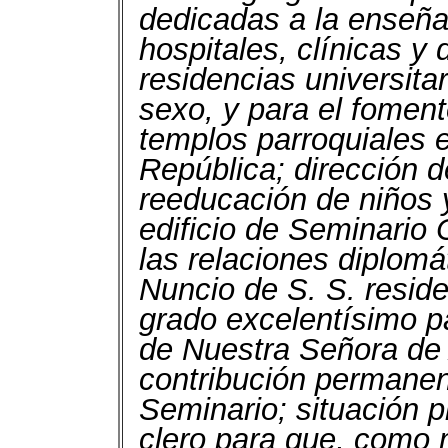
dedicadas a la enseña
hospitales, clínicas y
residencias universita
sexo, y para el fomento
templos parroquiales e
República; dirección d
reeducación de niños 
edificio de Seminario 
las relaciones diplom
Nuncio de S. S. reside
grado excelentísimo pa
de Nuestra Señora de A
contribución permanen
Seminario; situación p
clero para que, como 