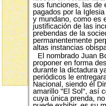
sus funciones, las de
pagados por la Iglesia
y mundano, como es el
justificación de las i
prebendas de la soci
permanentemente perpe
altas instancias obispa
El nombrado Juan Bol
proponer en forma des
durante la dictadura y
periódicos le entregar
Nacional, siendo él Di
amarillo "El Sol", así
cuya única prenda, no
puede exhibir, es su 