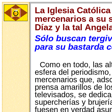
La Iglesia Católic
mercenarios a su s
Díaz y la tal Ange
Sólo buscan tergiv
para su bastarda 
Como en todo, las alt
esfera del periodismo
mercenarios que, adscr
prensa amarillos de lo
televisados, se dedica
supercherías y brujerí
fuesen en verdad asun