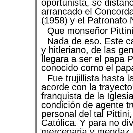
oportunista, se distanc
arrancado el Concordat
(1958) y el Patronato 
Que monseñor Pittini 
Nada de eso. Este ca
y hitleriano, de las ge
llegara a ser el papa 
conocido como el papa
Fue trujillista hasta 
acorde con la trayector
franquista de la Iglesi
condición de agente tru
personal del tal Pittini,
Católica. Y para no di
mercenaria y mendaz 