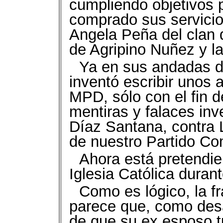
cumpliendo objetivos 
comprado sus servicio
Angela Peña del clan d
de Agripino Nuñez y la
Ya en sus andadas d
inventó escribir unos a
MPD, sólo con el fin 
mentiras y falaces inv
Díaz Santana, contra 
de nuestro Partido 
Ahora está pretendien
Iglesia Católica durante
Como es lógico, la f
parece que, como desa
de que su ex esposo t