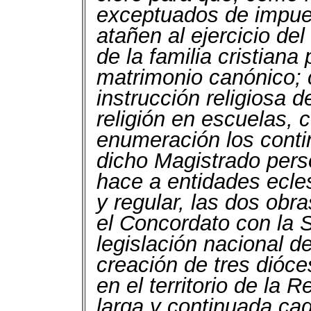
exceptuados de impue
atañen al ejercicio del
de la familia cristiana
matrimonio canónico; 
instrucción religiosa d
religión en escuelas, 
enumeración los conti
dicho Magistrado per
hace a entidades ecle
y regular, las dos obr
el Concordato con la 
legislación nacional d
creación de tres dióce
en el territorio de la 
larga y continuada ca