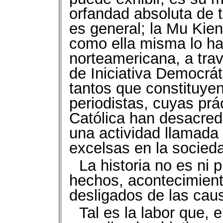
orfandad absoluta de t
es general; la Mu Kie
como ella misma lo h
norteamericana, a tra
de Iniciativa Democrát
tantos que constituye
periodistas, cuyas prác
Católica han desacredi
una actividad llamada
excelsas en la socied
La historia no es ni
hechos, acontecimient
desligados de las cau
Tal es la labor que,