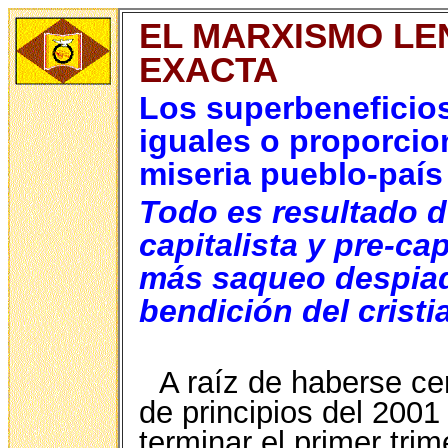
EL MARXISMO LEN
EXACTA
Los superbeneficio
iguales o proporcio
miseria pueblo-país
Todo es resultado d
capitalista y pre-cap
más saqueo despiad
bendición del crist
A raíz de haberse cer
de principios del 2001 
terminar el primer trim