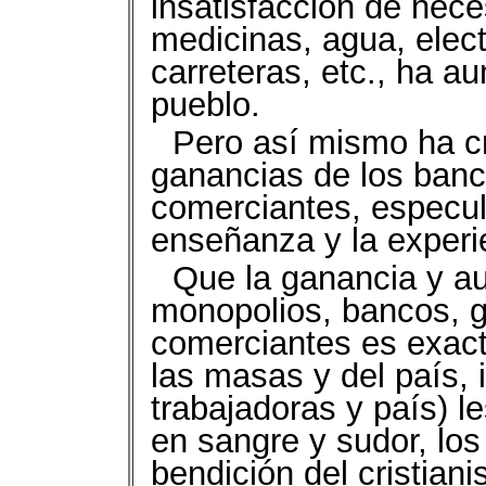
insatisfacción de nec
medicinas, agua, elect
carreteras, etc., ha a
pueblo.
Pero así mismo ha c
ganancias de los banc
comerciantes, especul
enseñanza y la experi
Que la ganancia y au
monopolios, bancos, g
comerciantes es exact
las masas y del país, 
trabajadoras y país) l
en sangre y sudor, los
bendición del cristia