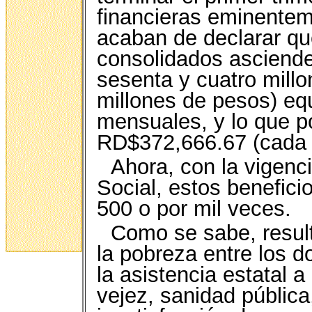
financieras eminentem
acaban de declarar qu
consolidados asciende
sesenta y cuatro millo
millones de pesos) eq
mensuales, y lo que p
RD$372,666.67 (cada 
Ahora, con la vigenc
Social, estos beneficio
500 o por mil veces.
Como se sabe, resul
la pobreza entre los d
la asistencia estatal 
vejez, sanidad públic