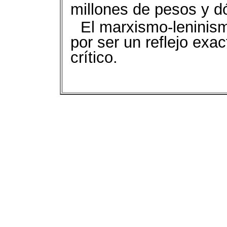
millones de pesos y dó
El marxismo-leninism
por ser un reflejo exac
crítico.