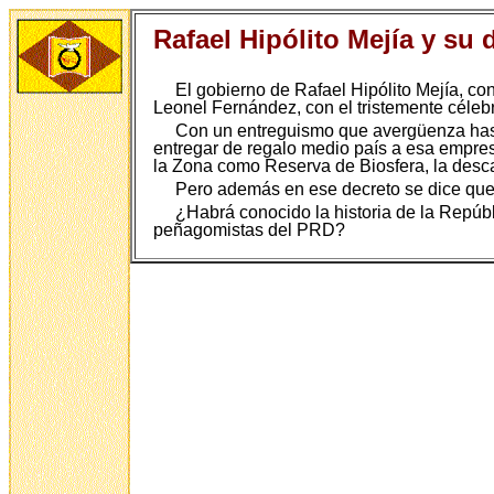
Rafael Hipólito Mejía y su 
El gobierno de Rafael Hipólito Mejía, co
Leonel Fernández, con el tristemente célebre
Con un entreguismo que avergüenza hast
entregar de regalo medio país a esa empres
la Zona como Reserva de Biosfera, la descal
Pero además en ese decreto se dice que 
¿Habrá conocido la historia de la Repúb
peñagomistas del PRD?