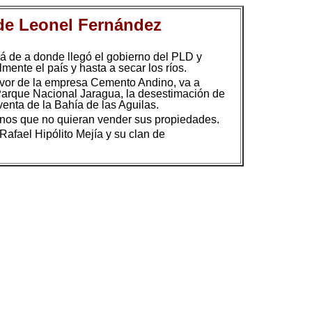
7 de Leonel Fernández
lá de a donde llegó el gobierno del PLD y
mente el país y hasta a secar los ríos.
avor de la empresa Cemento Andino, va a
Parque Nacional Jaragua, la desestimación de
venta de la Bahía de las Aguilas.
anos que no quieran vender sus propiedades.
afael Hipólito Mejía y su clan de