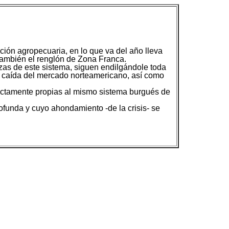
ción agropecuaria, en lo que va del año lleva
 también el renglón de Zona Franca.
zas de este sistema, siguen endilgándole toda
la caída del mercado norteamericano, así como
rictamente propias al mismo sistema burgués de
ofunda y cuyo ahondamiento -de la crisis- se