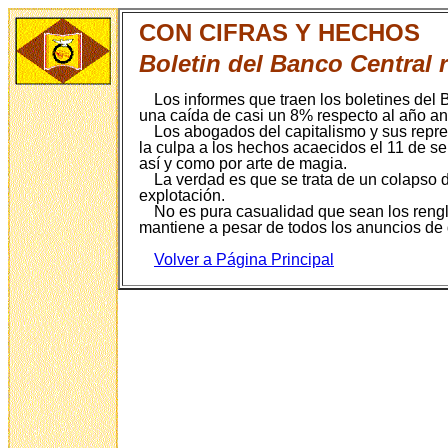
CON CIFRAS Y HECHOS
Boletin del Banco Central
Los informes que traen los boletines del 
una caída de casi un 8% respecto al año ant
Los abogados del capitalismo y sus repr
la culpa a los hechos acaecidos el 11 de s
así y como por arte de magia.
La verdad es que se trata de un colapso 
explotación.
No es pura casualidad que sean los rengl
mantiene a pesar de todos los anuncios de q
Volver a Página P
rincipal