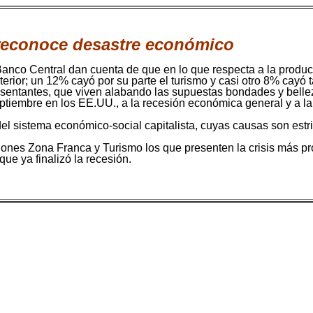
 reconoce desastre económico
Banco Central dan cuenta de que en lo que respecta a la produc
erior; un 12% cayó por su parte el turismo y casi otro 8% cayó
esentantes, que viven alabando las supuestas bondades y belle
eptiembre en los EE.UU., a la recesión económica general y a 
del sistema económico-social capitalista, cuyas causas son est
ones Zona Franca y Turismo los que presenten la crisis más pr
ue ya finalizó la recesión.