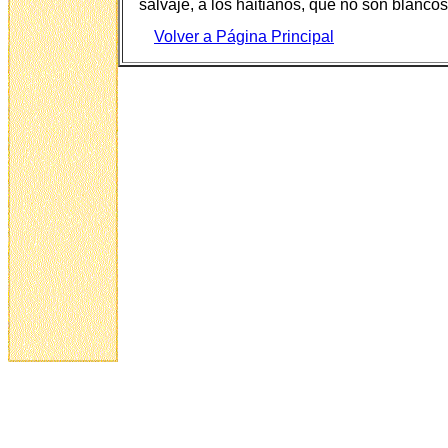
salvaje, a los haitianos, que no son blancos
Volver a Página P
rincipal