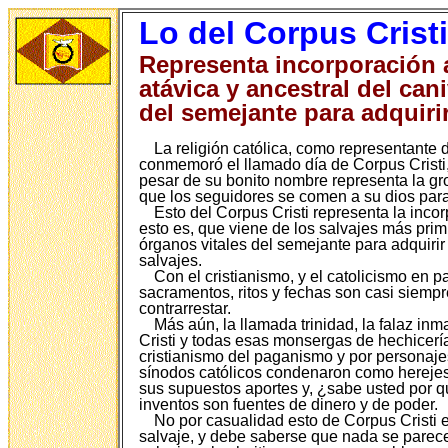
Lo del Corpus Cristi
Representa incorporación a
atávica y ancestral del can
del semejante para adquiri
La religión católica, como representante 
conmemoró el llamado día de Corpus Cristi, 
pesar de su bonito nombre representa la gr
que los seguidores se comen a su dios para 
Esto del Corpus Cristi representa la incorp
esto es, que viene de los salvajes más pri
órganos vitales del semejante para adquirir 
salvajes.
Con el cristianismo, y el catolicismo en 
sacramentos, ritos y fechas son casi siemp
contrarrestar.
Más aún, la llamada trinidad, la falaz in
Cristi y todas esas monsergas de hechicería
cristianismo del paganismo y por personaje
sínodos católicos condenaron como herejes y
sus supuestos aportes y, ¿sabe usted por q
inventos son fuentes de dinero y de poder.
No por casualidad esto de Corpus Cristi e
salvaje, y debe saberse que nada se parece