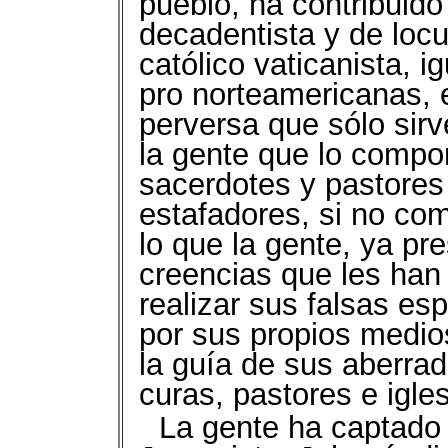
pueblo, ha contribuid
decadentista y de locu
católico vaticanista, i
pro norteamericanas, 
perversa que sólo sirv
la gente que lo compo
sacerdotes y pastores
estafadores, si no c
lo que la gente, ya pr
creencias que les han
realizar sus falsas es
por sus propios medio
la guía de sus aberra
curas, pastores e igles
La gente ha captado 