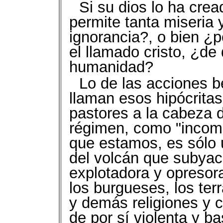
Si su dios lo ha cre
permite tanta miseria 
ignorancia?, o bien ¿p
el llamado cristo, ¿de
humanidad?
Lo de las acciones be
llaman esos hipócrita
pastores a la cabeza d
régimen, como "incompr
que estamos, es sólo 
del volcán que subyac
explotadora y opresora
los burgueses, los terr
y demás religiones y c
de por sí violenta y b