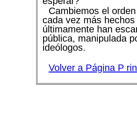
esperar?
Cambiemos el orden 
cada vez más hechos 
últimamente han escand
pública, manipulada po
ideólogos.
Volver a Página P
ri