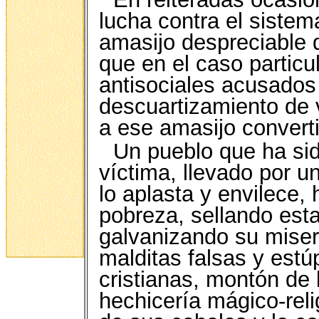
lucha contra el sistem
amasijo despreciable d
que en el caso particu
antisociales acusados
descuartizamiento de 
a ese amasijo converti
Un pueblo que ha si
víctima, llevado por u
lo aplasta y envilece, 
pobreza, sellando esta
galvanizando su miser
malditas falsas y estú
cristianas, montón de 
hechicería mágico-rel