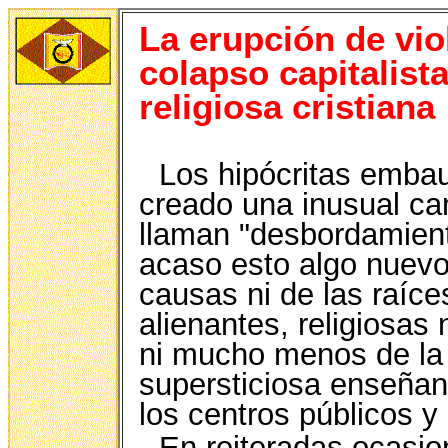
La erupción de vio
colapso capitalist
religiosa cristiana
Los hipócritas embau
creado una inusual ca
llaman "desbordamient
acaso esto algo nuevo
causas ni de las raíc
alienantes, religiosas 
ni mucho menos de la 
supersticiosa enseñan
los centros públicos y
En reiteradas ocasi