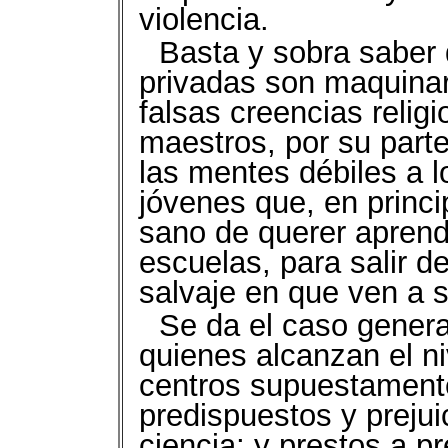
violencia.
Basta y sobra saber 
privadas son maquinar
falsas creencias religi
maestros, por su parte
las mentes débiles a l
jóvenes que, en princi
sano de querer aprende
escuelas, para salir d
salvaje en que ven a 
Se da el caso genera
quienes alcanzan el ni
centros supuestament
predispuestos y preju
ciencia; y prestos a p