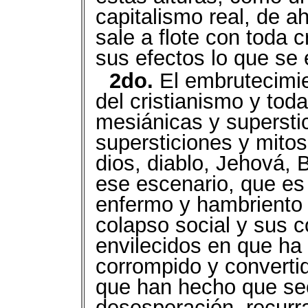
capitalismo real, de a
sale a flote con toda
sus efectos lo que se 
2do.
El embrutecimie
del cristianismo y toda
mesiánicas y superstic
supersticiones y mitos
dios, diablo, Jehová, 
ese escenario, que es
enfermo y hambriento 
colapso social y sus 
envilecidos en que ha
corrompido y convertid
que han hecho que sec
desesperación, recurr