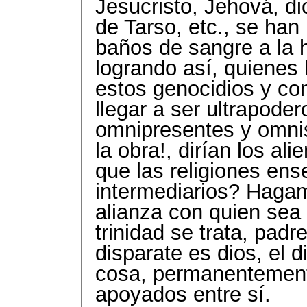
Jesucristo, Jehová, di
de Tarso, etc., se ha
baños de sangre a la 
logrando así, quienes 
estos genocidios y co
llegar a ser ultrapode
omnipresentes y omni
la obra!, dirían los al
que las religiones ens
intermediarios? Haga
alianza con quien sea 
trinidad se trata, padre
disparate es dios, el d
cosa, permanentement
apoyados entre sí.