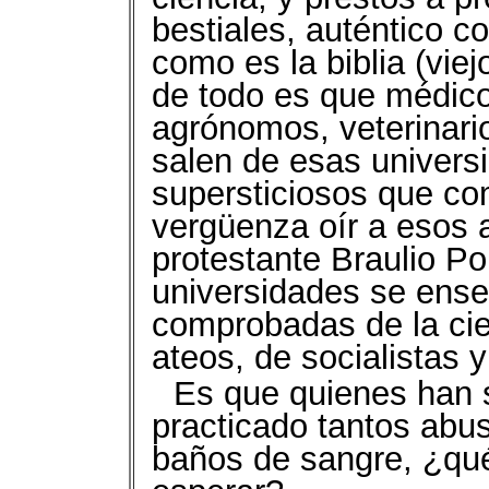
bestiales, auténtico c
como es la biblia (vie
de todo es que médico
agrónomos, veterinario
salen de esas univers
supersticiosos que co
vergüenza oír a esos a
protestante Braulio P
universidades se enseñ
comprobadas de la cie
ateos, de socialistas 
Es que quienes han 
practicado tantos abu
baños de sangre, ¿qu