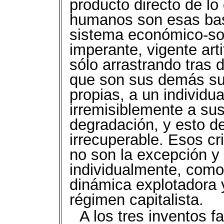
producto directo de lo
humanos son esas bas
sistema económico-soci
imperante, vigente art
sólo arrastrando tras 
que son sus demás sup
propias, a un individ
irremisiblemente a sus
degradación, y esto de
irrecuperable. Esos cr
no son la excepción y 
individualmente, como
dinámica explotadora y
régimen capitalista.
A los tres inventos f