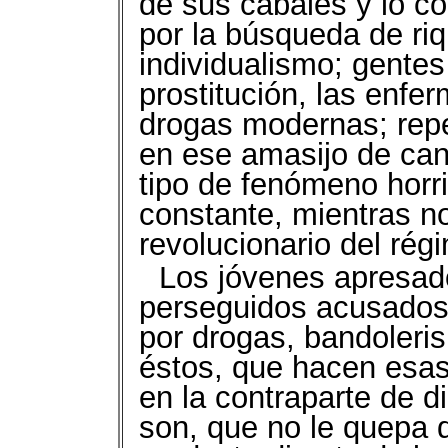
de sus cabales y lo co
por la búsqueda de riq
individualismo; gente
prostitución, las enfer
drogas modernas; repe
en ese amasijo de can
tipo de fenómeno horr
constante, mientras n
revolucionario del rég
Los jóvenes apresad
perseguidos acusados
por drogas, bandoleris
éstos, que hacen esa
en la contraparte de di
son, que no le quepa d