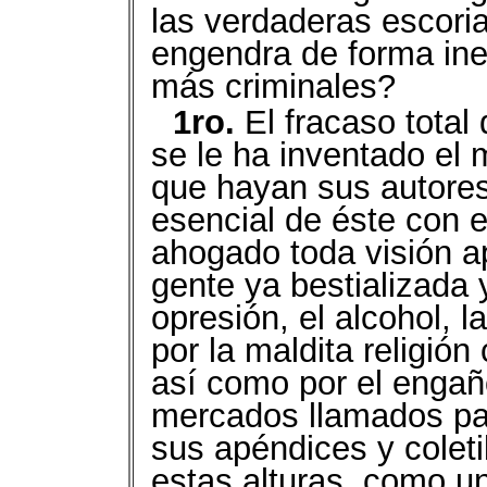
las verdaderas escori
engendra de forma ine
más criminales?
1ro.
El fracaso total 
se le ha inventado el 
que hayan sus autores 
esencial de éste con el
ahogado toda visión ap
gente ya bestializada y
opresión, el alcohol, 
por la maldita religión 
así como por el engaño
mercados llamados p
sus apéndices y coleti
estas alturas, como un