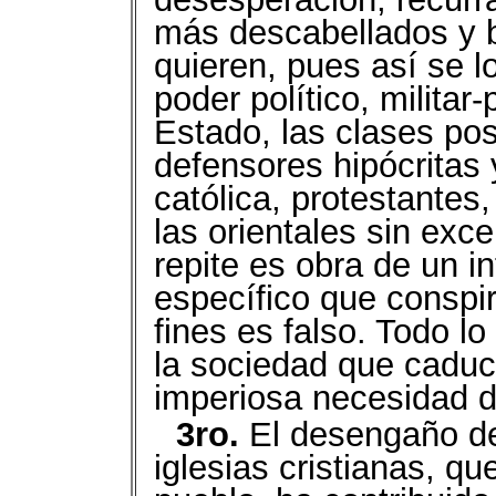
más descabellados y b
quieren, pues así se l
poder político, militar-
Estado, las clases po
defensores hipócritas 
católica, protestante
las orientales sin exc
repite es obra de un i
específico que conspi
fines es falso. Todo lo
la sociedad que caduc
imperiosa necesidad d
3ro.
El desengaño de 
iglesias cristianas, q