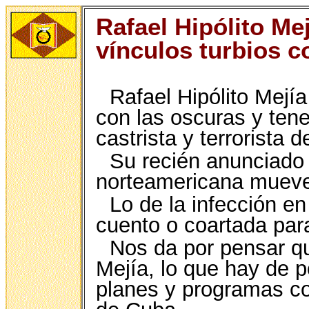
Rafael Hipólito Me
vínculos turbios c
Rafael Hipólito Mej
con las oscuras y tene
castrista y terrorista 
Su recién anunciado 
norteamericana mueve
Lo de la infección e
cuento o coartada para 
Nos da por pensar qu
Mejía, lo que hay de p
planes y programas co