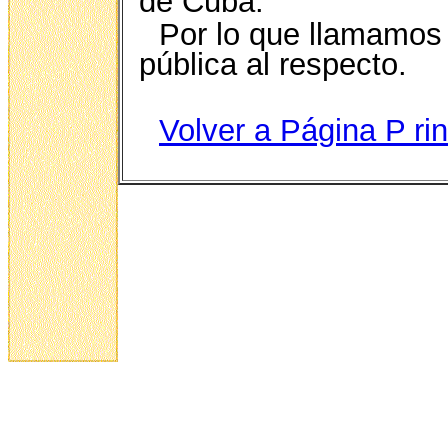
de Cuba.
Por lo que llamamos 
pública al respecto.
Volver a Página P
ri