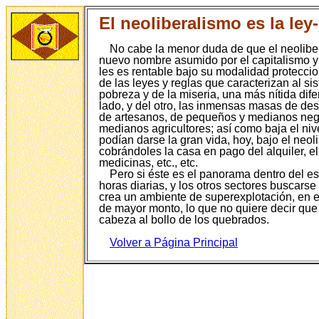
El neoliberalismo es la le
No cabe la menor duda de que el neolibe
nuevo nombre asumido por el capitalismo y 
les es rentable bajo su modalidad proteccio
de las leyes y reglas que caracterizan al s
pobreza y de la miseria, una más nítida dif
lado, y del otro, las inmensas masas de de
de artesanos, de pequeños y medianos neg
medianos agricultores; así como baja el nive
podían darse la gran vida, hoy, bajo el neo
cobrándoles la casa en pago del alquiler, el
medicinas, etc., etc.
Pero si éste es el panorama dentro del es
horas diarias, y los otros sectores buscarse
crea un ambiente de superexplotación, en el
de mayor monto, lo que no quiere decir que 
cabeza al bollo de los quebrados.
Volver a Página P
rincipal