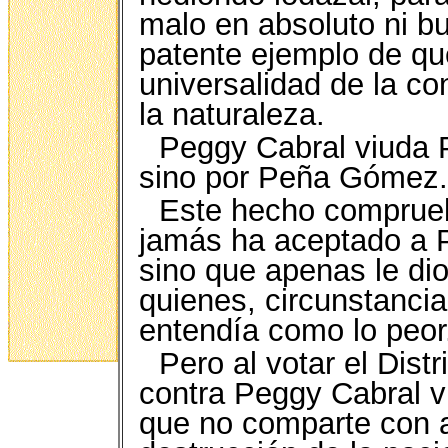
malo en absoluto ni bu
patente ejemplo de que
universalidad de la co
la naturaleza.
Peggy Cabral viuda P
sino por Peña Gómez.
Este hecho comprueb
jamás ha aceptado a 
sino que apenas le dio
quienes, circunstanci
entendía como lo peor
Pero al votar el Dis
contra Peggy Cabral v
que no comparte con a