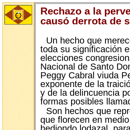
Rechazo a la perv
causó derrota de s
Un hecho que merece
toda su significación 
elecciones congresiona
Nacional de Santo Dom
Peggy Cabral viuda P
exponente de la traici
y de la delincuencia po
formas posibles llama
Son hechos que repr
que florecen en medio
hediondo lodazal, par