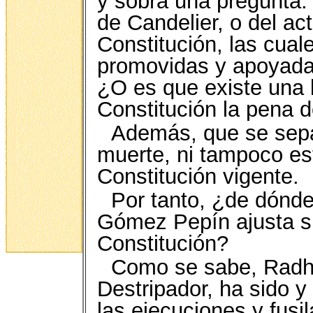
y sobra una pregunta: 
de Candelier, o del act
Constitución, las cua
promovidas y apoyad
¿O es que existe una 
Constitución la pena 
Además, que se sepa
muerte, ni tampoco es
Constitución vigente.
Por tanto, ¿de dón
Gómez Pepín ajusta s
Constitución?
Como se sabe, Radh
Destripador, ha sido y
las ejecuciones y fusi