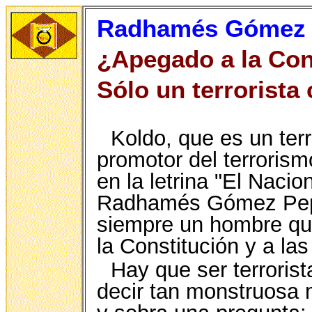
Radhamés Gómez Pe
¿Apegado a la Cons
Sólo un terrorista
Koldo, que es un ter
promotor del terrorism
en la letrina "El Naci
Radhamés Gómez Pepín
siempre un hombre que
la Constitución y a las
Hay que ser terroris
decir tan monstruosa m