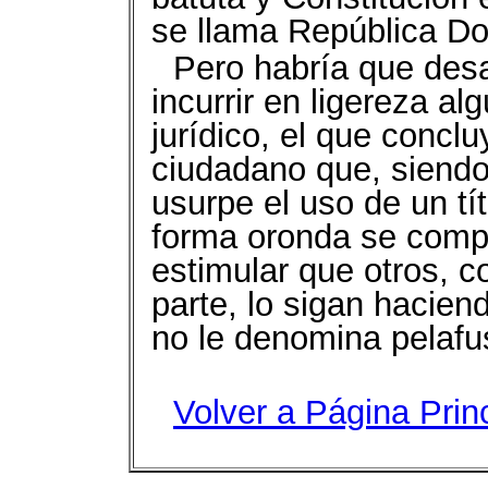
se llama República D
Pero habría que des
incurrir en ligereza a
jurídico, el que concl
ciudadano que, siend
usurpe el uso de un tít
forma oronda se compl
estimular que otros, c
parte, lo sigan hacie
no le denomina pelafu
Volver a Página Prin