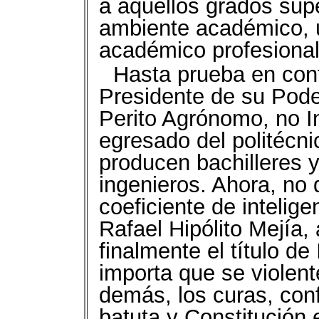
a aquellos grados supe
ambiente académico, u
académico profesional
Hasta prueba en cont
Presidente de su Poder
Perito Agrónomo, no In
egresado del politécni
producen bachilleres 
ingenieros. Ahora, no 
coeficiente de intelige
Rafael Hipólito Mejía, 
finalmente el título d
importa que se violen
demás, los curas, con
batuta y Constitución 