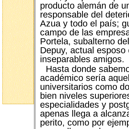
producto alemán de u
responsable del deteri
Azua y todo el país; g
campo de las empresa
Portela, subalterno del
Depuy, actual esposo d
inseparables amigos.
Hasta donde sabemos
académico sería aque
universitarios como doc
bien niveles superior
especialidades y post
apenas llega a alcanza
perito, como por ejemp