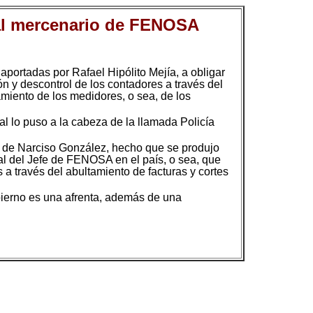
eral mercenario de FENOSA
aportadas por Rafael Hipólito Mejía, a obligar
n y descontrol de los contadores a través del
amiento de los medidores, o sea, de los
l lo puso a la cabeza de la llamada Policía
e de Narciso González, hecho que se produjo
nal del Jefe de FENOSA en el país, o sea, que
s a través del abultamiento de facturas y cortes
ierno es una afrenta, además de una