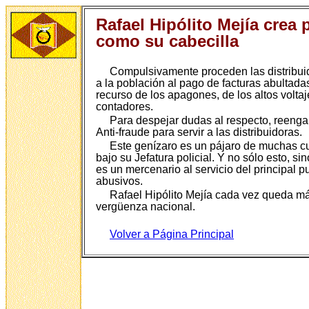
Rafael Hipólito Mejía crea
como su cabecilla
Compulsivamente proceden las distribuido
a la población al pago de facturas abultada
recurso de los apagones, de los altos volta
contadores.
Para despejar dudas al respecto, reengan
Anti-fraude para servir a las distribuidoras.
Este genízaro es un pájaro de muchas cu
bajo su Jefatura policial. Y no sólo esto, 
es un mercenario al servicio del principal p
abusivos.
Rafael Hipólito Mejía cada vez queda m
vergüenza nacional.
Volver a Página Principal