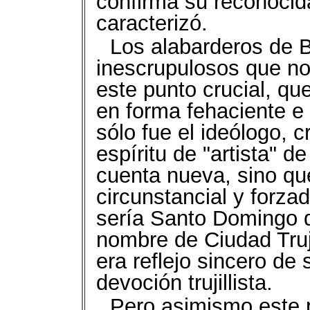
confirma su reconocida 
caracterizó.
Los alabarderos de 
inescrupulosos que no
este punto crucial, qu
en forma fehaciente e 
sólo fue el ideólogo, 
espíritu de "artista" d
cuenta nueva, sino que
circunstancial y forz
sería Santo Domingo qu
nombre de Ciudad Truj
era reflejo sincero de
devoción trujillista.
Pero asimismo este 