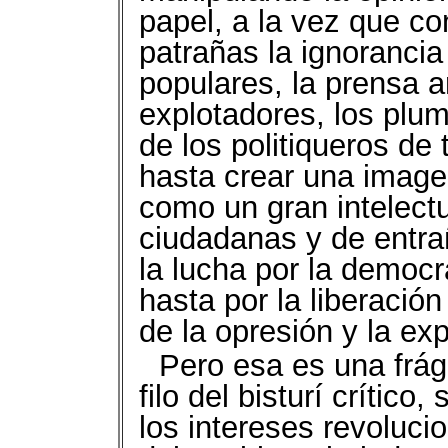
papel, a la vez que co
patrañas la ignorancia
populares, la prensa am
explotadores, los plum
de los politiqueros de
hasta crear una image
como un gran intelect
ciudadanas y de entra
la lucha por la democ
hasta por la liberació
de la opresión y la ex
Pero esa es una frági
filo del bisturí crític
los intereses revoluci