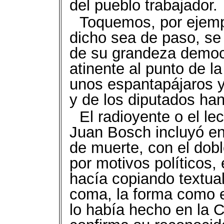
del pueblo trabajador.
Toquemos, por ejempl
dicho sea de paso, se
de su grandeza democ
atinente al punto de l
unos espantapájaros 
y de los diputados ha
El radioyente o el le
Juan Bosch incluyó en
de muerte, con el dobl
por motivos políticos, 
hacía copiando textua
coma, la forma como el
lo había hecho en la C