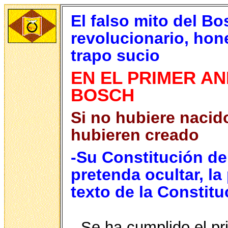
El falso mito del Bo
revolucionario, hone
trapo sucio
EN EL PRIMER A
BOSCH
Si no hubiere nacid
hubieren creado
-Su Constitución de
pretenda ocultar, l
texto de la Constitu
Se ha cumplido el pr