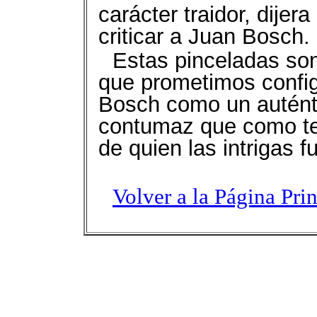
carácter traidor, dije
criticar a Juan Bosch.
Estas pinceladas son
que prometimos config
Bosch como un auténtic
contumaz que como teó
de quien las intrigas 
Volver a la Página Pri