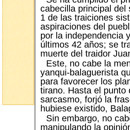
cabecilla principal de
1 de las traiciones si
aspiraciones del puebl
por la independencia y
últimos 42 años; se tra
muerte del traidor Ju
Este, no cabe la me
yanqui-balaguerista qu
para favorecer los pl
tirano. Hasta el punto 
sarcasmo, forjó la fra
hubiese existido, Bala
Sin embargo, no cab
manipulando la opinión