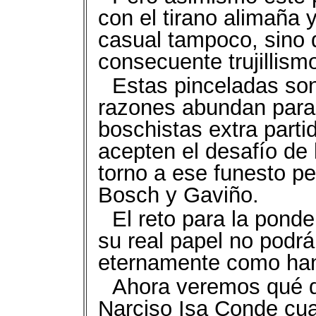
con el tirano alimaña 
casual tampoco, sino 
consecuente trujillism
Estas pinceladas son
razones abundan para q
boschistas extra partid
acepten el desafío de 
torno a ese funesto p
Bosch y Gaviño.
El reto para la pond
su real papel no podrá
eternamente como han
Ahora veremos qué di
Narciso Isa Conde cu