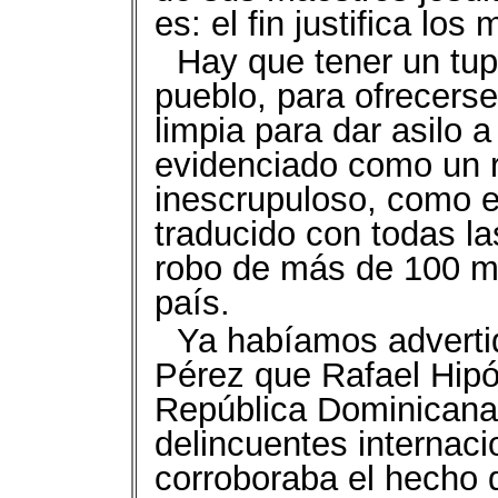
es: el fin justifica los
Hay que tener un tup
pueblo, para ofrecers
limpia para dar asilo 
evidenciado como un ru
inescrupuloso, como 
traducido con todas las
robo de más de 100 mi
país.
Ya habíamos adverti
Pérez que Rafael Hipól
República Dominicana 
delincuentes internaci
corroboraba el hecho 