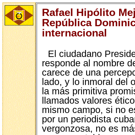
Rafael Hipólito Me
República Dominic
internacional
El ciudadano Preside
responde al nombre de 
carece de una percepci
lado, y lo inmoral del 
la más primitiva promi
llamados valores ético
mismo campo, si no es 
por un periodista cu
vergonzosa, no es más