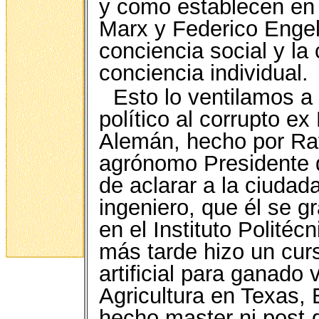
y como establecen en 
Marx y Federico Engels
conciencia social y la
conciencia individual.
Esto lo ventilamos a 
político al corrupto e
Alemán, hecho por Rafa
agrónomo Presidente d
de aclarar a la ciudad
ingeniero, que él se 
en el Instituto Politéc
más tarde hizo un cur
artificial para ganad
Agricultura en Texas,
hecho master ni post-g