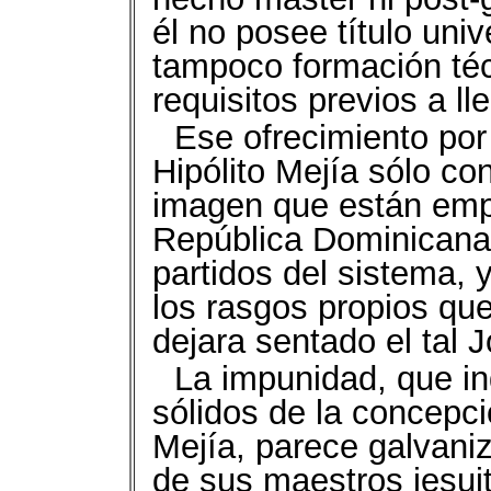
él no posee título uni
tampoco formación téc
requisitos previos a ll
Ese ofrecimiento por
Hipólito Mejía sólo co
imagen que están emp
República Dominicana l
partidos del sistema, y
los rasgos propios que
dejara sentado el tal
La impunidad, que i
sólidos de la concepci
Mejía, parece galvaniz
de sus maestros jesui