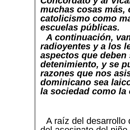
Concordato y al Vica
muchas cosas más, 
catolicismo como mat
escuelas públicas.
A continuación, va
radioyentes y a los l
aspectos que deben 
detenimiento, y se 
razones que nos asis
dominicano sea laico
la sociedad como la
A raíz del desarrollo
del asesinato del niñ