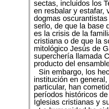
sectas, incluidos los 
en resbalar y estafar,
dogmas oscurantistas 
serlo, de que la base d
es la crisis de la fami
cristiana o de que la 
mitológico Jesús de Ga
superchería llamada Cr
producto del ensamble 
Sin embargo, los he
institución en general,
particular, han cometi
períodos históricos de
Iglesias cristianas y s