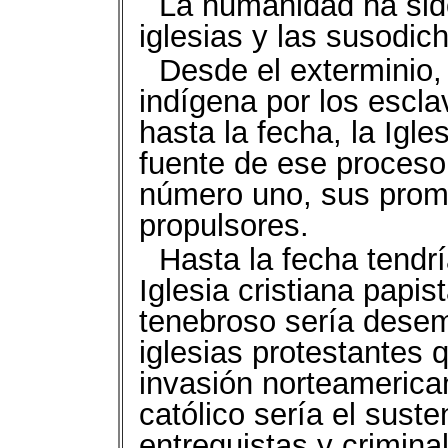
La humanidad ha sid
iglesias y las susodic
Desde el exterminio, 
indígena por los escla
hasta la fecha, la Igle
fuente de ese proceso 
número uno, sus promo
propulsores.
Hasta la fecha tendr
Iglesia cristiana papist
tenebroso sería dese
iglesias protestantes 
invasión norteamerica
católico sería el sust
entreguistas y crimin