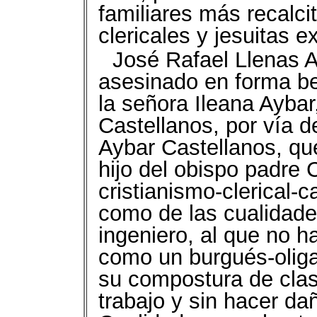
familiares más recalci
clericales y jesuitas e
José Rafael Llenas A
asesinado en forma bes
la señora Ileana Aybar
Castellanos, por vía d
Aybar Castellanos, que
hijo del obispo padre 
cristianismo-clerical-c
como de las cualidade
ingeniero, al que no h
como un burgués-oliga
su compostura de clas
trabajo y sin hacer da