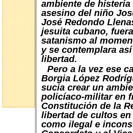
ambiente de histeria 
asesino del niño Jos
José Redondo Llenas
jesuita cubano, fue
satanismo al moment
y se contemplara así 
libertad.
Pero a la vez ese c
Borgia López Rodríg
sucia crear un ambie
policíaco-militar en 
Constitución de la R
libertad de cultos en
como ilegal e incons