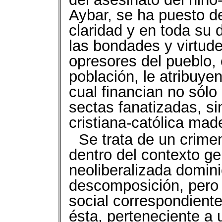
Aybar, se ha puesto d
claridad y en toda su
las bondades y virtud
opresores del pueblo, 
población, le atribuyen 
cual financian no sólo
sectas fanatizadas, si
cristiana-católica made
Se trata de un crime
dentro del contexto ge
neoliberalizada domin
descomposición, pero 
social correspondiente
ésta, perteneciente a 