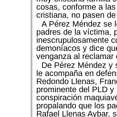
cosas, conforme a las 
cristiana, no pasen de
A Pérez Méndez se le
padres de la víctima,
inescrupulosamente c
demoníacos y dice que
venganza al reclamar q
De Pérez Méndez y su
le acompaña en defens
Redondo Llenas, Fran
prominente del PLD y 
conspiración maquiavé
propalando que los pa
Rafael Llenas Aybar, 