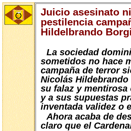
Juicio asesinato n
pestilencia campa
Hildelbrando Borg
La sociedad domini
sometidos no hace m
campaña de terror si
Nicolás Hildebrando
su falaz y mentirosa
y a sus supuestas pr
inventada validez o e
Ahora acaba de des
claro que el Cardena