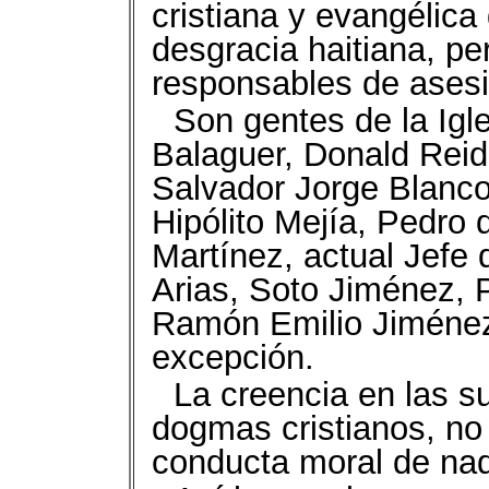
cristiana y evangélica
desgracia haitiana, p
responsables de ases
Son gentes de la Igle
Balaguer, Donald Rei
Salvador Jorge Blanco
Hipólito Mejía, Pedro
Martínez, actual Jefe 
Arias, Soto Jiménez, P
Ramón Emilio Jiménez
excepción.
La creencia en las su
dogmas cristianos, no 
conducta moral de nadi