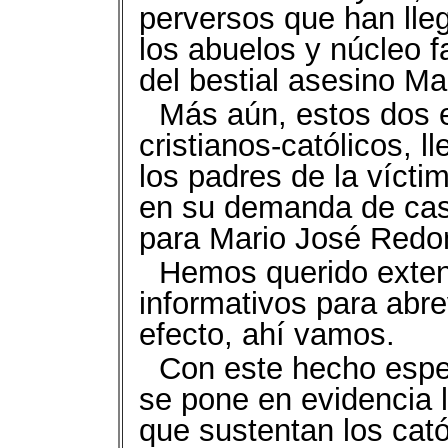
perversos que han lle
los abuelos y núcleo f
del bestial asesino M
Más aún, estos dos 
cristianos-católicos, l
los padres de la víctima
en su demanda de cast
para Mario José Redon
Hemos querido exten
informativos para abre
efecto, ahí vamos.
Con este hecho espe
se pone en evidencia l
que sustentan los cató