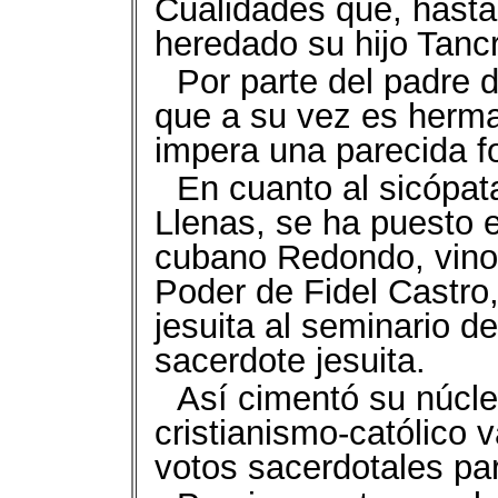
Cualidades que, hasta
heredado su hijo Tancr
Por parte del padre d
que a su vez es herma
impera una parecida fo
En cuanto al sicópa
Llenas, se ha puesto e
cubano Redondo, vino 
Poder de Fidel Castro,
jesuita al seminario d
sacerdote jesuita.
Así cimentó su núcleo
cristianismo-católico v
votos sacerdotales par