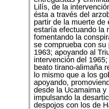
Lilís, de la intervenc
ésta a través del arzob
partir de la muerte de 
estaría efectuando la
fomentando la conspir
se comprueba con su 
1963; apoyando al Triu
intervención del 1965;
beato tirano-alimaña r
lo mismo que a los go
apoyando, promoviendo
desde la Ucamaima y 
impulsando la desartic
despojos con los de Ha