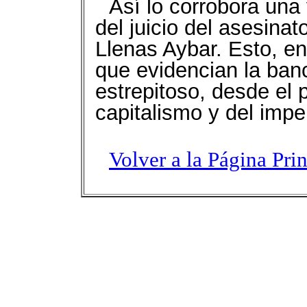
Así lo corrobora una
del juicio del asesina
Llenas Aybar. Esto, e
que evidencian la banc
estrepitoso, desde el 
capitalismo y del impe
Volver a la Página Pri