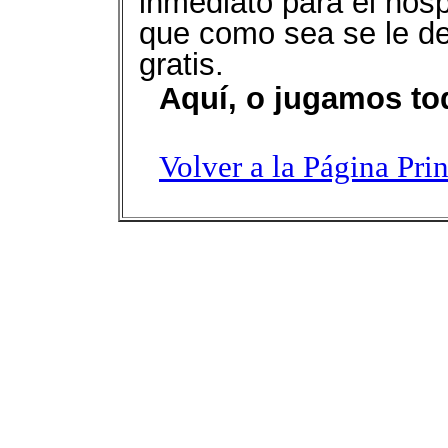
inmediato para el hosp
que como sea se le d
gratis.
Aquí, o jugamos tod
Volver a la Página Pri