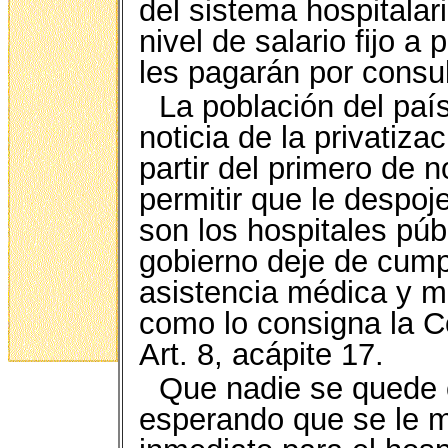
del sistema hospitalari
nivel de salario fijo a
les pagarán por consul
La población del paí
noticia de la privatiza
partir del primero de 
permitir que le despoj
son los hospitales púb
gobierno deje de cumpl
asistencia médica y me
como lo consigna la C
Art. 8, acápite 17.
Que nadie se quede 
esperando que se le 