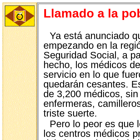
Llamado a la po
Ya está anunciado qu
empezando en la regió
Seguridad Social, a pa
hecho, los médicos de
servicio en lo que fue
quedarán cesantes. Es
de 3,200 médicos, sin
enfermeras, camillero
triste suerte.
Pero lo peor es que 
los centros médicos p