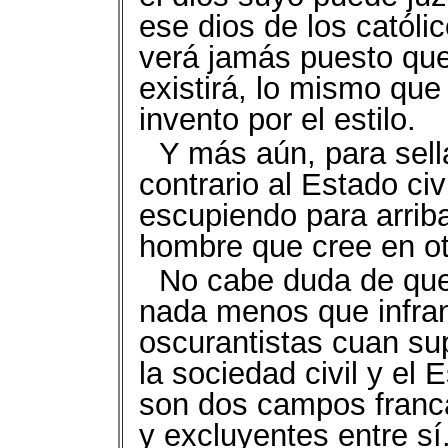
ese dios de los católic
verá jamás puesto que 
existirá, lo mismo que 
invento por el estilo.
Y más aún, para sell
contrario al Estado civ
escupiendo para arriba,
hombre que cree en o
No cabe duda de que,
nada menos que infranq
oscurantistas cuan sup
la sociedad civil y el E
son dos campos franc
y excluyentes entre sí