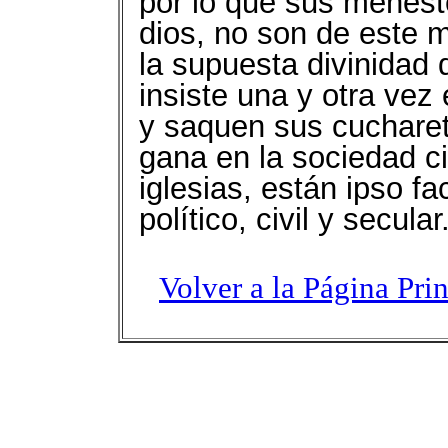
por lo que sus menest
dios, no son de este 
la supuesta divinidad 
insiste una y otra vez
y saquen sus cucharet
gana en la sociedad civ
iglesias, están ipso f
político, civil y secular
Volver a la Página Pri