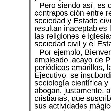
Pero siendo así, es d
contraposición entre re
sociedad y Estado civi
resultan inaceptables
las religiones e iglesi
sociedad civil y el Esta
Por ejemplo, Bienve
empleado lacayo de Pe
periódicos amarillos, l
Ejecutivo, se insubord
sociología científica y 
abogan, justamente, a 
cristianas, que suscri
sus actividades mágico