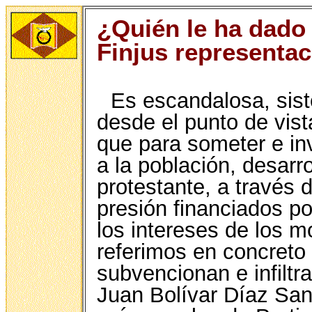
¿Quién le ha dado 
Finjus representac
Es escandalosa, sis
desde el punto de vist
que para someter e inv
a la población, desarro
protestante, a través 
presión financiados po
los intereses de los m
referimos en concreto 
subvencionan e infilt
Juan Bolívar Díaz San