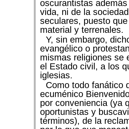
oscurantistas además d
vida, ni de la sociedad 
seculares, puesto que
material y terrenales.
Y, sin embargo, dic
evangélico o protesta
mismas religiones se e
el Estado civil, a los
iglesias.
Como todo fanático d
ecuménico Bienvenido
por conveniencia (ya 
oportunistas y buscavi
términos), de la recla