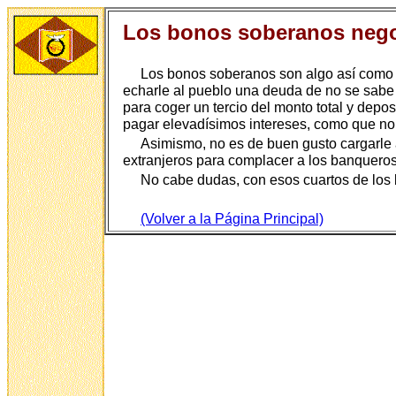
Los bonos soberanos negoc
Los bonos soberanos son algo así como u
echarle al pueblo una deuda de no se sabe 
para coger un tercio del monto total y depo
pagar elevadísimos intereses, como que no
Asimismo, no es de buen gusto cargarle
extranjeros para complacer a los banqueros 
No cabe dudas, con esos cuartos de los 
(Volver a la Página Principal)