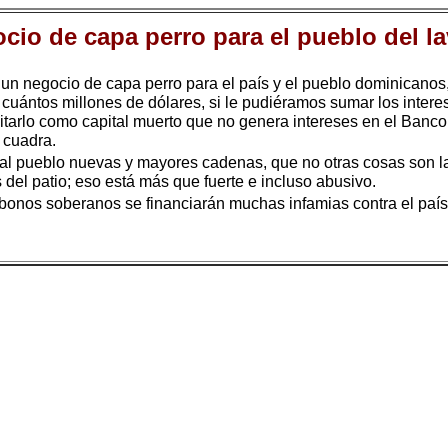
io de capa perro para el pueblo del la
n negocio de capa perro para el país y el pueblo dominicanos,
cuántos millones de dólares, si le pudiéramos sumar los intere
sitarlo como capital muerto que no genera intereses en el Banco
 cuadra.
 al pueblo nuevas y mayores cadenas, que no otras cosas son 
del patio; eso está más que fuerte e incluso abusivo.
bonos soberanos se financiarán muchas infamias contra el país 