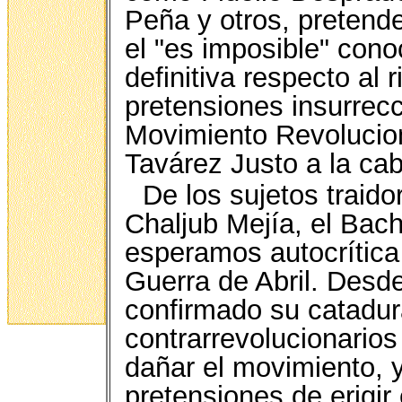
Peña y otros, pretende
el "es imposible" cono
definitiva respecto al
pretensiones insurrecc
Movimiento Revolucio
Tavárez Justo a la ca
De los sujetos traid
Chaljub Mejía, el Bac
esperamos autocrítica
Guerra de Abril. Desd
confirmado su catadu
contrarrevolucionarios
dañar el movimiento, y
pretensiones de erigir