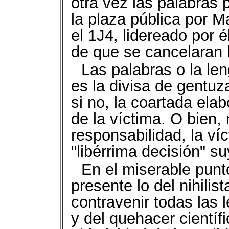
otra vez las palabras 
la plaza pública por M
el 1J4, lidereado por 
de que se cancelaran l
Las palabras o la le
es la divisa de gentuz
si no, la coartada el
de la víctima. O bien,
responsabilidad, la ví
"libérrima decisión" su
En el miserable punt
presente lo del nihilis
contravenir todas las 
y del quehacer científ