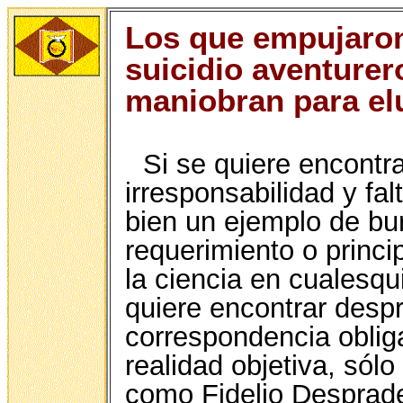
Los que empujaron
suicidio aventurer
maniobran para elu
Si se quiere encontra
irresponsabilidad y fal
bien un ejemplo de bur
requerimiento o princi
la ciencia en cualesqu
quiere encontrar despr
correspondencia oblig
realidad objetiva, sólo
como Fidelio Desprade