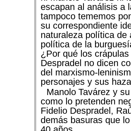
escapan al análisis a l
tampoco tememos poner
su correspondiente id
naturaleza política de
política de la burgues
¿Por qué los crápulas
Despradel no dicen con
del marxismo-leninism
personajes y sus haz
Manolo Tavárez y su 
como lo pretenden neg
Fidelio Despradel, Raú
demás basuras que lo 
40 años.