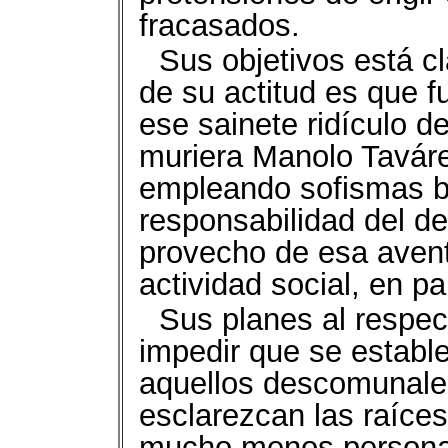
fracasados.
Sus objetivos está c
de su actitud es que f
ese sainete ridículo d
muriera Manolo Tavárez
empleando sofismas ba
responsabilidad del d
provecho de esa avent
actividad social, en pa
Sus planes al respec
impedir que se establ
aquellos descomunales
esclarezcan las raíces 
mucho menos personale