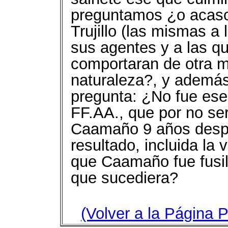
preguntamos ¿o acaso
Trujillo (las mismas 
sus agentes y a las qu
comportaran de otra m
naturaleza?, y además
pregunta: ¿No fue ese e
FF.AA., que por no ser
Caamaño 9 años despu
resultado, incluida la 
que Caamaño fue fusi
que sucediera?
(Volver a la Página P