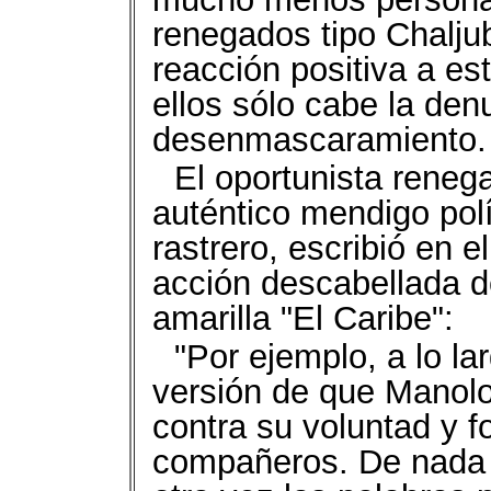
renegados tipo Chalju
reacción positiva a es
ellos sólo cabe la denu
desenmascaramiento.
El oportunista reneg
auténtico mendigo pol
rastrero, escribió en e
acción descabellada de
amarilla "El Caribe":
"Por ejemplo, a lo la
versión de que Manolo
contra su voluntad y f
compañeros. De nada h