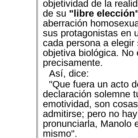
objetividad de la real
de su
"libre elección
aberración homosexual
sus protagonistas en 
cada persona a elegir 
objetiva biológica. No
precisamente.
Así, dice:
"Que fuera un acto d
declaración solemne t
emotividad, son cosas
admitirse; pero no ha
pronunciarla, Manolo 
mismo".