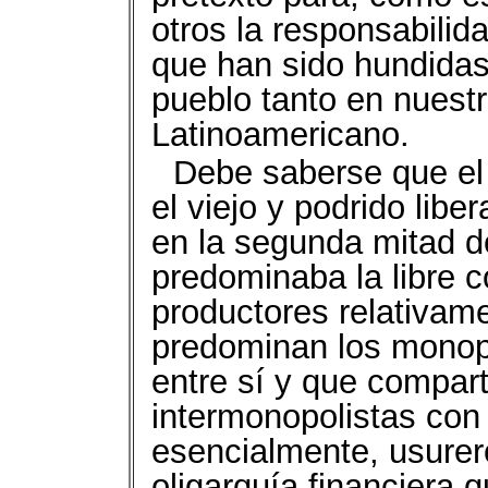
otros la responsabilid
que han sido hundidas
pueblo tanto en nuest
Latinoamericano.
Debe saberse que el 
el viejo y podrido lib
en la segunda mitad d
predominaba la libre c
productores relativam
predominan los monop
entre sí y que compar
intermonopolistas con e
esencialmente, usurero
oligarquía financiera 