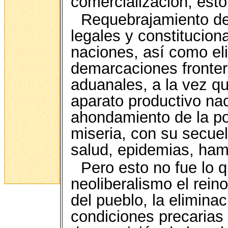
comercialización, est
Requebrajamiento de
legales y constitucion
naciones, así como el
demarcaciones fronter
aduanales, a la vez qu
aparato productivo naci
ahondamiento de la po
miseria, con su secuel
salud, epidemias, ham
Pero esto no fue lo 
neoliberalismo el rein
del pueblo, la elimina
condiciones precarias 