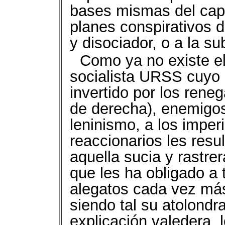
bases mismas del capi
planes conspirativos 
y disociador, o a la s
Como ya no existe el 
socialista URSS cuyo c
invertido por los rene
de derecha), enemigo
leninismo, a los imper
reaccionarios les resu
aquella sucia y rastre
que les ha obligado a 
alegatos cada vez más
siendo tal su atolondr
explicación valedera, 