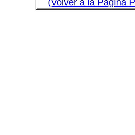
(Volver a la Página P