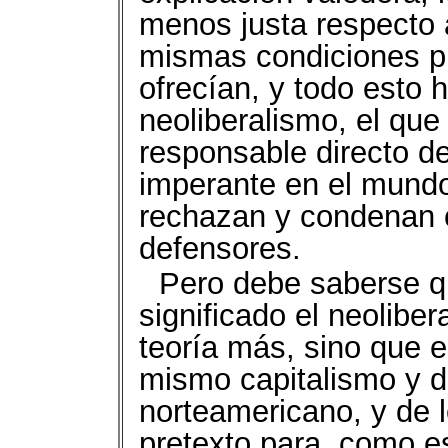
menos justa respecto a
mismas condiciones pr
ofrecían, y todo esto h
neoliberalismo, el que
responsable directo de
imperante en el mundo
rechazan y condenan
defensores.
Pero debe saberse q
significado el neoliber
teoría más, sino que 
mismo capitalismo y d
norteamericano, y de l
pretexto para, como e