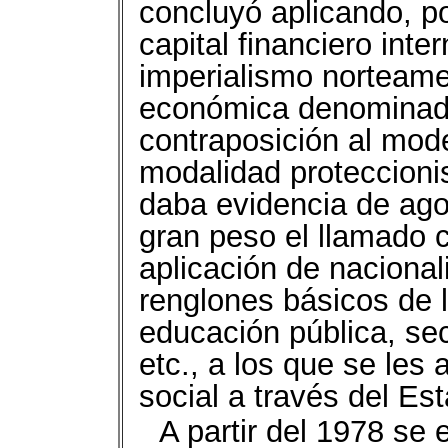
concluyó aplicando, po
capital financiero inte
imperialismo norteame
económica denominada
contraposición al mode
modalidad proteccioni
daba evidencia de ago
gran peso el llamado c
aplicación de nacional
renglones básicos de 
educación pública, sec
etc., a los que se les 
social a través del Es
A partir del 1978 se