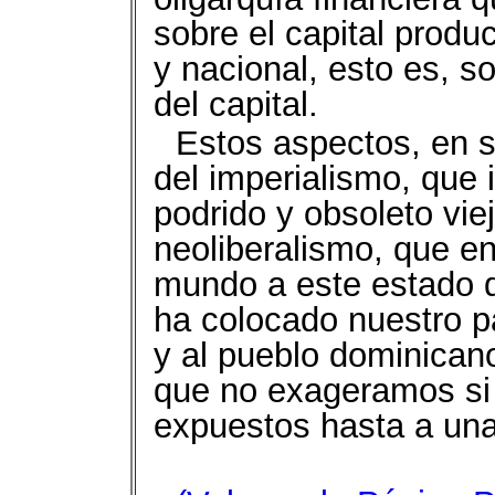
sobre el capital produc
y nacional, esto es, s
del capital.
Estos aspectos, en 
del imperialismo, que 
podrido y obsoleto vie
neoliberalismo, que e
mundo a este estado de
ha colocado nuestro pa
y al pueblo dominican
que no exageramos si
expuestos hasta a una