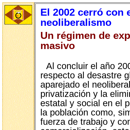
El 2002 cerró con e
neoliberalismo
Un régimen de exp
masivo
Al concluir el año 2
respecto al desastre g
aparejado el neoliber
privatización y la eli
estatal y social en el
la población como, si
fuerza de trabajo y c