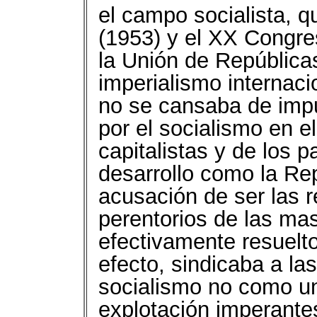
el campo socialista, q
(1953) y el XX Congr
la Unión de Repúblicas
imperialismo internaci
no se cansaba de impu
por el socialismo en e
capitalistas y de los 
desarrollo como la Rep
acusación de ser las 
perentorios de las ma
efectivamente resuelto
efecto, sindicaba a l
socialismo no como un
explotación imperante