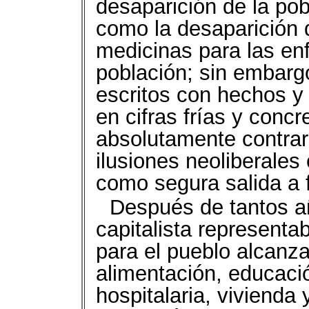
desaparición de la pobr
como la desaparición d
medicinas para las en
población; sin embargo
escritos con hechos y
en cifras frías y conc
absolutamente contrar
ilusiones neoliberale
como segura salida a f
Después de tantos a
capitalista representa
para el pueblo alcanza
alimentación, educaci
hospitalaria, vivienda 