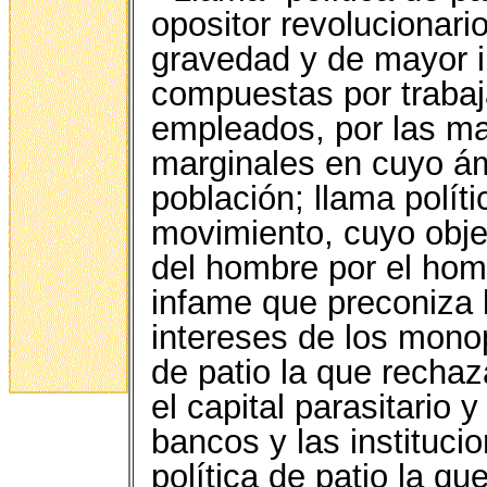
opositor revolucionar
gravedad y de mayor i
compuestas por trabaj
empleados, por las ma
marginales en cuyo ám
población; llama polít
movimiento, cuyo objet
del hombre por el hom
infame que preconiza l
intereses de los monop
de patio la que rechaza
el capital parasitario 
bancos y las instituci
política de patio la q