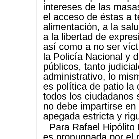
intereses de las masa
el acceso de éstas a t
alimentación, a la salud
a la libertad de expre
así como a no ser víct
la Policía Nacional y 
públicos, tanto judici
administrativo, lo mis
es política de patio l
todos los ciudadanos s
no debe impartirse en f
apegada estricta y rig
Para Rafael Hipólito 
es propugnada por el 