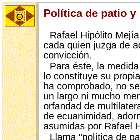
Política de patio y 
Rafael Hipólito Mejí
cada quien juzga de a
convicción.
Para éste, la medida
lo constituye su propi
ha comprobado, no se 
un largo ni mucho men
orfandad de multilater
de ecuanimidad, adorna
asumidas por Rafael Hi
Llama "política de pa