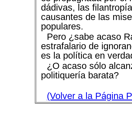
dádivas, las filantropí
causantes de las mise
populares.
Pero ¿sabe acaso Ra
estrafalario de ignora
es la política en verd
¿O acaso sólo alcanz
politiquería barata?
(Volver a la Página P