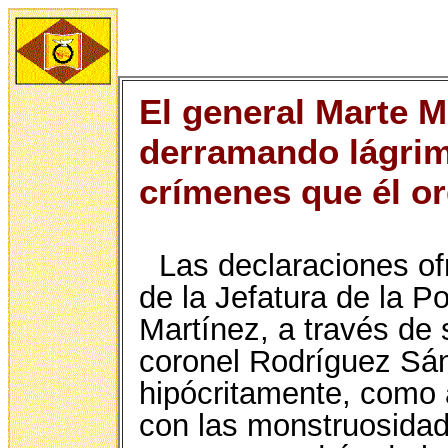
El general Marte M
derramando lágrim
crímenes que él o
Las declaraciones of
de la Jefatura de la P
Martínez, a través de 
coronel Rodríguez Sán
hipócritamente, como 
con las monstruosidade