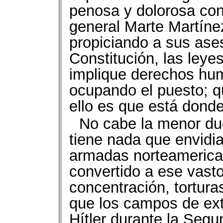
penosa y dolorosa conc
general Marte Martíne
propiciando a sus ases
Constitución, las leye
implique derechos hu
ocupando el puesto; q
ello es que está donde
No cabe la menor du
tiene nada que envidia
armadas norteamerican
convertido a ese vast
concentración, torturas
que los campos de ext
Hítler durante la Seg