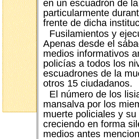
en un escuadrón de la
particularmente duran
frente de dicha institu
Fusilamientos y ejec
Apenas desde el sábad
medios informativos a
policías a todos los n
escuadrones de la mue
otros 15 ciudadanos.
El número de los lisi
mansalva por los miem
muerte policiales y su
creciendo en forma sil
medios antes mencio