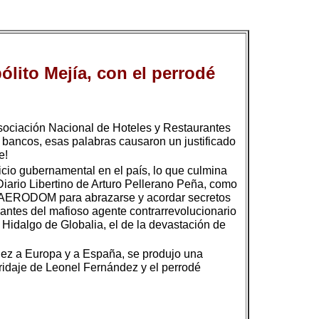
ólito Mejía, con el perrodé
sociación Nacional de Hoteles y Restaurantes
 bancos, esas palabras causaron un justificado
e!
cicio gubernamental en el país, lo que culmina
 Diario Libertino de Arturo Pellerano Peña, como
de AERODOM para abrazarse y acordar secretos
antes del mafioso agente contrarrevolucionario
Hidalgo de Globalia, el de la devastación de
dez a Europa y a España, se produjo una
idaje de Leonel Fernández y el perrodé