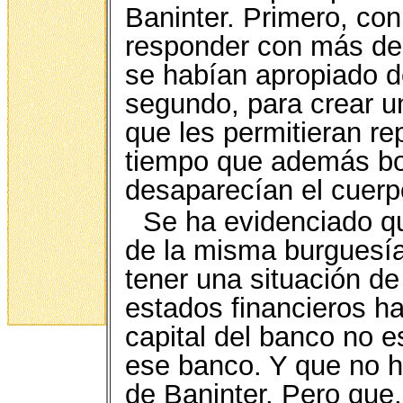
Baninter. Primero, con
responder con más de
se habían apropiado d
segundo, para crear u
que les permitieran rep
tiempo que además bo
desaparecían el cuerpo
Se ha evidenciado qu
de la misma burguesía 
tener una situación d
estados financieros h
capital del banco no 
ese banco. Y que no h
de Baninter. Pero que,