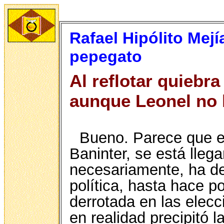
Rafael Hipólito Mej
pepegato
Al reflotar quiebr
aunque Leonel no 
Bueno. Parece que en
Baninter, se está llega
necesariamente, ha de 
política, hasta hace p
derrotada en las elecc
en realidad precipitó l