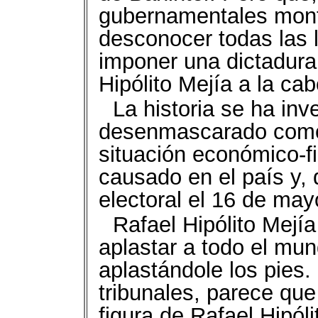
gubernamentales mont
desconocer todas las l
imponer una dictadura
Hipólito Mejía a la ca
La historia se ha inv
desenmascarado como 
situación económico-f
causado en el país y, 
electoral el 16 de may
Rafael Hipólito Mejí
aplastar a todo el mun
aplastándole los pies. 
tribunales, parece que 
figura de Rafael Hipól