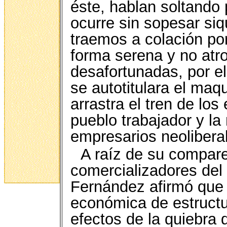
éste, hablan soltando 
ocurre sin sopesar siq
traemos a colación po
forma serena y no atro
desafortunadas, por e
se autotitulara el maq
arrastra el tren de lo
pueblo trabajador y l
empresarios neolibera
A raíz de su compare
comercializadores d
Fernández afirmó que e
económica de estructu
efectos de la quiebra 