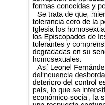
formas conocidas y po
Se trata de que, mien
tolerancia cero de la p
Iglesia los homosexual
los Episcopados de los
tolerantes y comprens
degradadas en su seno
homosexuales.
Así Leonel Fernández
delincuencia desborda
deterioro del control e
país, lo que se intensi
económico-social, la s
una respuesta contund