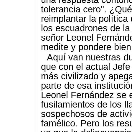
tolerancia cero". ¿Qu
reimplantar la polític
los escuadrones de la
señor Leonel Fernánde
medite y pondere bien
Aquí van nuestras du
que con el actual Jefe 
más civilizado y apega
parte de esa instituci
Leonel Fernández se 
fusilamientos de los l
sospechosos de activi
famélico. Pero los res