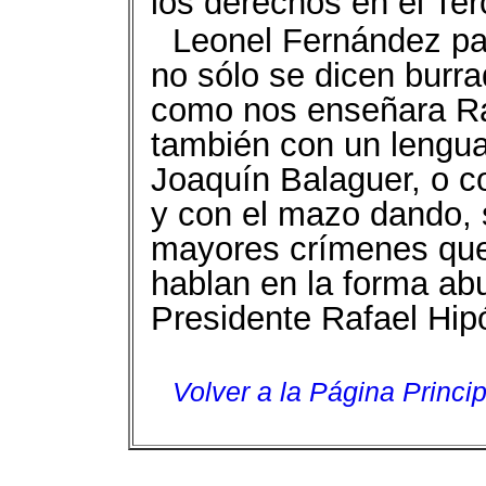
los derechos en el Te
Leonel Fernández pa
no sólo se dicen burr
como nos enseñara Raf
también con un lengua
Joaquín Balaguer, o c
y con el mazo dando, 
mayores crímenes que
hablan en la forma abu
Presidente Rafael Hipó
Volver a la Página Princip