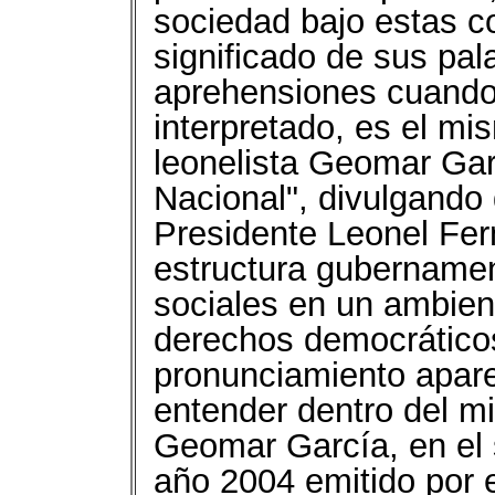
sociedad bajo estas c
significado de sus pa
aprehensiones cuando,
interpretado, es el mis
leonelista Geomar Garc
Nacional", divulgando
Presidente Leonel Fer
estructura gubernamen
sociales en un ambien
derechos democráticos
pronunciamiento apare
entender dentro del m
Geomar García, en el 
año 2004 emitido por 