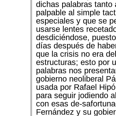
dichas palabras tanto 
palpable al simple tac
especiales y que se pe
usarse lentes recetado
desdiciéndose, puesto
días después de haber
que la crisis no era de
estructuras; esto por u
palabras nos presenta
gobierno neoliberal P
usada por Rafael Hipó
para seguir jodiendo al
con esas de-safortuna
Fernández y su gobier