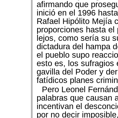
afirmando que prosegui
inició en el 1996 hast
Rafael Hipólito Mejía
proporciones hasta el
lejos, como sería su s
dictadura del hampa de
el pueblo supo reacci
esto es, los sufragios
gavilla del Poder y d
fatídicos planes crimin
Pero Leonel Fernánde
palabras que causan 
incentivan el desconcie
por no decir imposible,