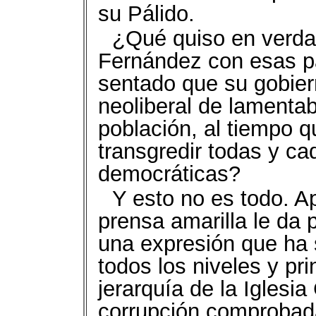
su Pálido.
¿Qué quiso en verda
Fernández con esas p
sentado que su gobier
neoliberal de lamentabl
población, al tiempo 
transgredir todas y ca
democráticas?
Y esto no es todo. A
prensa amarilla le da 
una expresión que ha
todos los niveles y pr
jerarquía de la Iglesia
corrupción comprobada