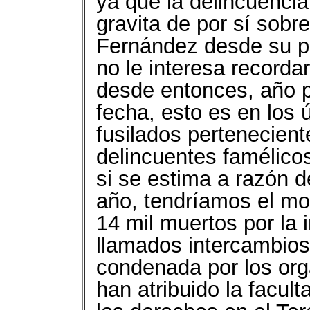
ya que la delincuencia
gravita de por sí sobr
Fernández desde su pr
no le interesa recorda
desde entonces, año p
fecha, esto es en los 
fusilados pertenecien
delincuentes famélicos
si se estima a razón d
año, tendríamos el mon
14 mil muertos por la 
llamados intercambios
condenada por los org
han atribuido la facult