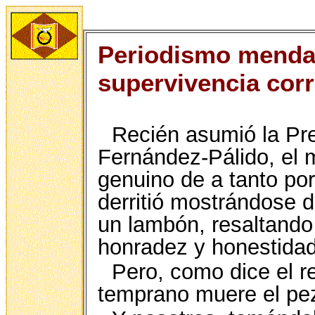
Periodismo mendaz
supervivencia cor
Recién asumió la Pr
Fernández-Pálido, el m
genuino de a tanto por
derritió mostrándose 
un lambón, resaltando
honradez y honestida
Pero, como dice el r
temprano muere el pe