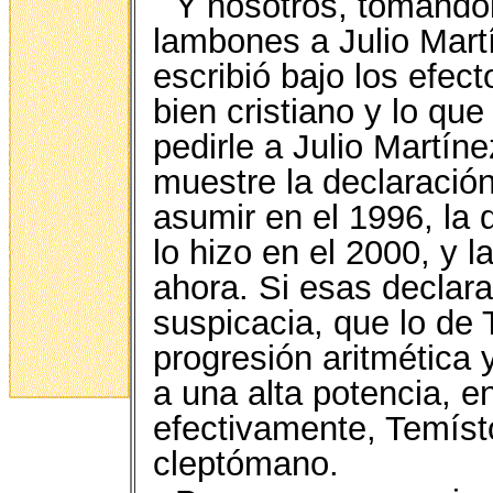
Y nosotros, tomándol
lambones a Julio Mart
escribió bajo los efect
bien cristiano y lo q
pedirle a Julio Martí
muestre la declaració
asumir en el 1996, la
lo hizo en el 2000, y 
ahora. Si esas declar
suspicacia, que lo de
progresión aritmética 
a una alta potencia, 
efectivamente, Temíst
cleptómano.