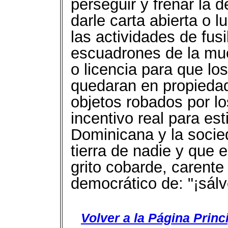
perseguir y frenar la 
darle carta abierta o l
las actividades de fus
escuadrones de la mue
o licencia para que los
quedaran en propiedad
objetos robados por los
incentivo real para es
Dominicana y la socie
tierra de nadie y que 
grito cobarde, carente 
democrático de: "¡sálv
Volver a la Página Princ