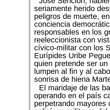
José Sención, habie
seriamente herido des
peligros de muerte, en
conciencia democrática
responsables en los g
reeleccionista con vis
cívico-militar con los 
Eurípides Uribe Pegue
quien pretende ser un
lumpen al fin y al cabo,
sonrisa de hiena Marte
El maridaje de las b
operando en el país c
perpetrando mayores 