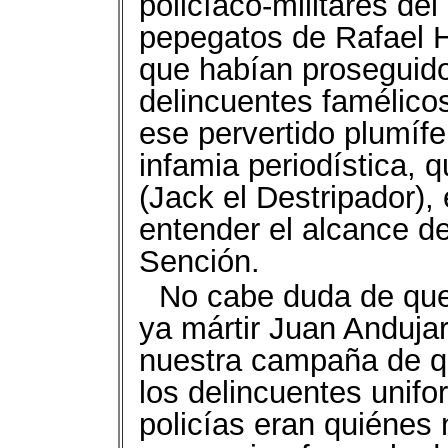
policíaco-militares de
pepegatos de Rafael Hi
que habían proseguid
delincuentes famélico
ese pervertido plumífe
infamia periodística
(Jack el Destripador),
entender el alcance d
Sención.
No cabe duda de que 
ya mártir Juan Andujar
nuestra campaña de qu
los delincuentes unifo
policías eran quiénes 