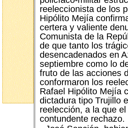
reeleccionista de los
Hipólito Mejía confirm
certera y valiente den
Comunista de la Rep
de que tanto los trági
desencadenados en Azu
septiembre como lo de
fruto de las acciones
conformaron los reele
Rafael Hipólito Mejía 
dictadura tipo Trujillo
reelección, a la que el
contundente rechazo.