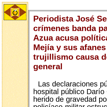
Periodista José Se
crímenes banda par
Azua acusa polític
Mejía y sus afanes 
trujillismo causa d
general
Las declaraciones pú
hospital público Darío
herido de gravedad po
policíaco-militar estr