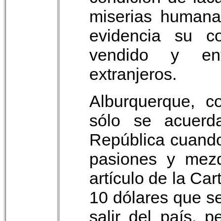
miserias humana
evidencia su co
vendido y en
extranjeros.
Alburquerque, 
sólo se acuerd
República cuando
pasiones y mezq
artículo de la Ca
10 dólares que s
salir del país, 