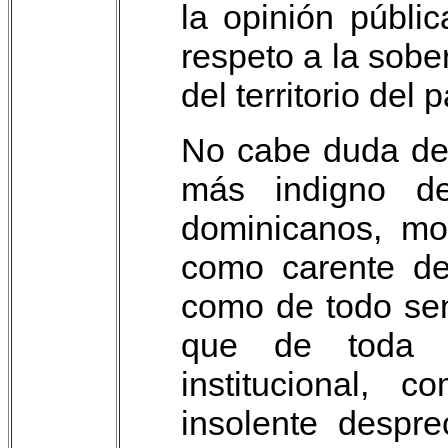
la opinión públi
respeto a la sober
del territorio del p
No cabe duda de
más indigno d
dominicanos, mo
como carente de
como de todo sen
que de toda s
institucional,
insolente despre