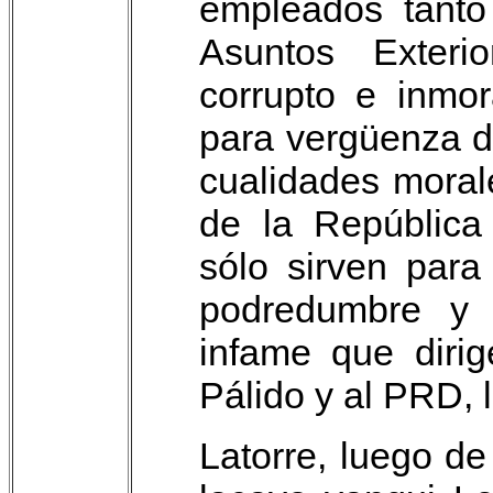
empleados tanto 
Asuntos Exteri
corrupto e inmo
para vergüenza de
cualidades moral
de la República
sólo sirven para
podredumbre y 
infame que dirig
Pálido y al PRD,
Latorre, luego d