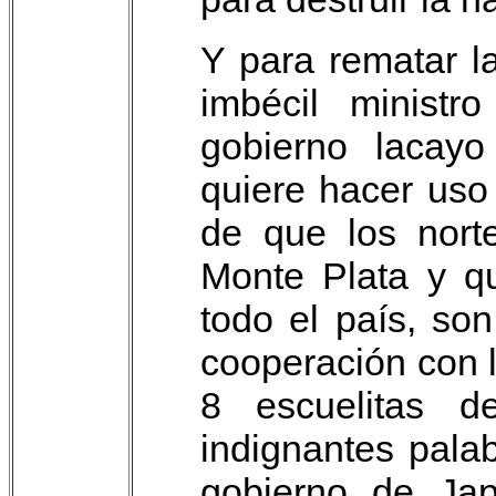
Y para rematar l
imbécil ministro
gobierno lacay
quiere hacer uso
de que los nort
Monte Plata y q
todo el país, so
cooperación con l
8 escuelitas 
indignantes pala
gobierno de Jap