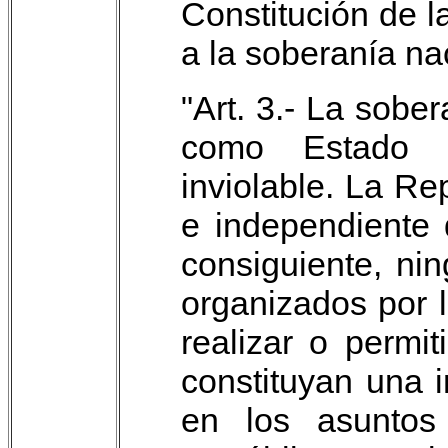
Constitución de l
a la soberanía na
"Art. 3.- La sobe
como Estado l
inviolable. La Re
e independiente 
consiguiente, ni
organizados por 
realizar o permit
constituyan una i
en los asuntos