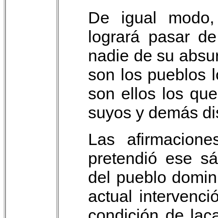
De igual modo,
logrará pasar d
nadie de su absur
son los pueblos 
son ellos los que
suyos y demás dis
Las afirmacione
pretendió ese s
del pueblo domin
actual intervenci
condición de lac