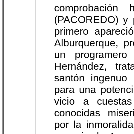
comprobación 
(PACOREDO) y por
primero apareci
Alburquerque, pr
un programero 
Hernández, tra
santón ingenuo 
para una potenci
vicio a cuesta
conocidas miser
por la inmoralid