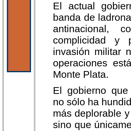
El actual gobie
banda de ladrona
antinacional,
complicidad y p
invasión militar
operaciones est
Monte Plata.
El gobierno que
no sólo ha hundido
más deplorable y 
sino que únicame