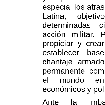
especial los atra
Latina, objet
determinadas ci
acción militar.
propiciar y crea
establecer bas
chantaje armado
permanente, como
el mundo ent
económicos y polít
Ante la imba