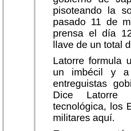
pisoteando la so
pasado 11 de ma
prensa el día 1
llave de un total 
Latorre formula 
un imbécil y a
entreguistas gob
Dice Latorre
tecnológica, los
militares aquí.