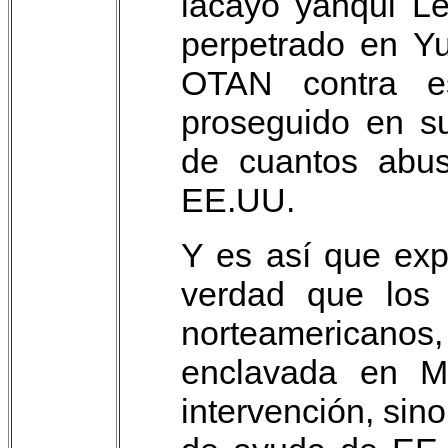
lacayo yanqui Le
perpetrado en Yu
OTAN contra es
proseguido en su
de cuantos abus
EE.UU.
Y es así que ex
verdad que los 
norteamericanos
enclavada en Mo
intervención, sin