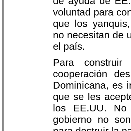
de ayuda de EE.
voluntad para con
que los yanquis,
no necesitan de u
el país.
Para construi
cooperación des
Dominicana, es i
que se les acept
los EE.UU. No 
gobierno no son
para destruir la 