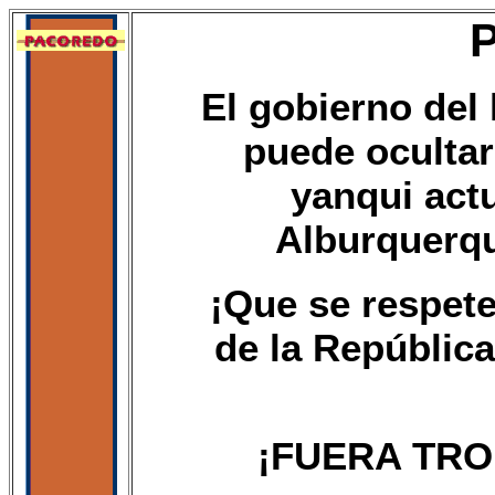
El gobierno del
puede ocultar 
yanqui actu
Alburquerqu
¡Que se respete 
de la Repúblic
¡FUERA TRO