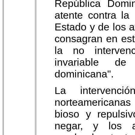
República Domin
atente contra la
Estado y de los a
consagran en esta
la no interven
invariable de 
dominicana".
La intervenci
norteamericanas
bioso y repulsi
negar, y los 