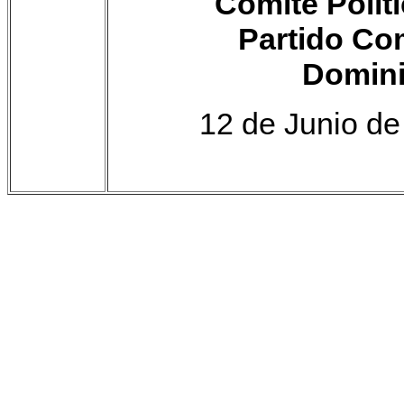
Comité Políti
Partido Co
Domin
12 de Junio de