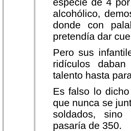
especie de 4 por
alcohólico, demo
donde con pala
pretendía dar cue
Pero sus infanti
ridículos daba
talento hasta par
Es falso lo dich
que nunca se junt
soldados, sino
pasaría de 350.