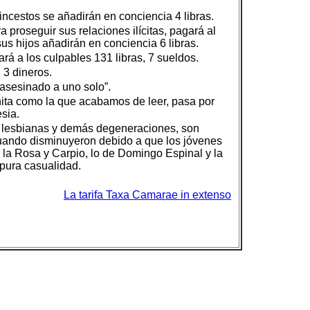
 incestos se añadirán en conciencia 4 libras.
 proseguir sus relaciones ilícitas, pagará al
us hijos añadirán en conciencia 6 libras.
rá a los culpables 131 libras, 7 sueldos.
 3 dineros.
asesinado a uno solo”.
inita como la que acabamos de leer, pasa por
esia.
, lesbianas y demás degeneraciones, son
e cuando disminuyeron debido a que los jóvenes
 la Rosa y Carpio, lo de Domingo Espinal y la
 pura casualidad.
La tarifa Taxa Camarae in extenso