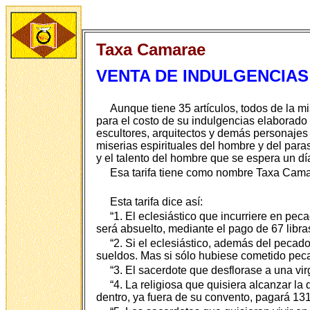
Taxa Camarae
VENTA DE INDULGENCIAS 
Aunque tiene 35 artículos, todos de la mi
para el costo de su indulgencias elaborado 
escultores, arquitectos y demás personajes
miserias espirituales del hombre y del paras
y el talento del hombre que se espera un d
Esa tarifa tiene como nombre Taxa Camara
Esta tarifa dice así:
“1. El eclesiástico que incurriere en pec
será absuelto, mediante el pago de 67 libra
“2. Si el eclesiástico, además del pecado
sueldos. Mas si sólo hubiese cometido peca
“3. El sacerdote que desflorase a una vir
“4. La religiosa que quisiera alcanzar
dentro, ya fuera de su convento, pagará 131