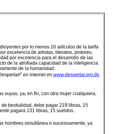
ioyentes por lo menos 10 artículos de la tarifa
excelencia de artistas, literatos, pintores,
dad por excelencia para el desarrollo de las
cto de la atrofiada capacidad de la inteligencia
deramente de la humanidad.
espertar!” en internet en
www.despertar.org.do
s suyas, ya, en fin, con otra mujer cualquiera,
 de bestialidad, debe pagar 219 libras, 15
ente pagará 131 libras, 15 sueldos.
más hombres simultánea o sucesivamente, ya