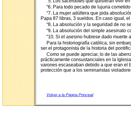
“5. Los sacerdotes que quisieran vivir e
“6. Para todo pecado de lujuria cometido 
“7. La mujer adúltera que pida absolución
Papa 87 libras, 3 sueldos. En caso igual, e
“8. La absolución y la seguridad de no se
“9. La absolución del simple asesinato co
“10. Si el asesino hubiese dado muerte
Para la historiografía católica, sin emb
ser el protagonista de la historia del pontifi
Como se puede apreciar, lo de las aber
prácticamente consustanciales en la Iglesia
varones escaseaban debido a que eran el bl
protección que a los seminaristas violadore
Volver a la Página Principal