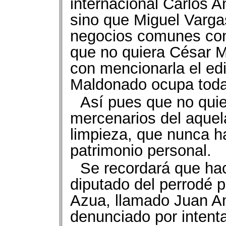
internacional Carlos A
sino que Miguel Varga
negocios comunes con 
que no quiera César M
con mencionarla el edi
Maldonado ocupa toda 
Así pues que no qui
mercenarios del aquela
limpieza, que nunca h
patrimonio personal.
Se recordará que h
diputado del perrodé 
Azua, llamado Juan An
denunciado por intenta