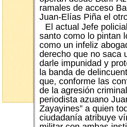
ramales de acceso Ba
Juan-Elías Piña el otro
El actual Jefe polic
santo como lo pintan l
como un infeliz aboga
derecho que no saca u
darle impunidad y pro
la banda de delincuent
que, conforme las conf
de la agresión crimina
periodista azuano Juan
Zayayines” a quien tod
ciudadanía atribuye ví
militar con ambas inst