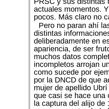
PRSC y sus distintas 
actuales momentos. Y
pocos. Más claro no ca
Pero no paran ahí la
distintas informacione
deliberadamente en esa
apariencia, de ser frut
muchos datos complet
incompletos arrojan u
como sucede por ejemp
por la DNCD de que a
mujer de apellido Ubrí
que casi se hace una 
la captura del alijo de