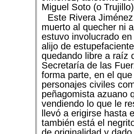
Miguel Soto (o Trujillo
Este Rivera Jiménez 
muerto al quecher ni a
estuvo involucrado en 
alijo de estupefacient
quedando libre a raíz 
Secretaría de las Fue
forma parte, en el que
personajes civiles com
peñagomista azuano q
vendiendo lo que le re
llevó a erigirse hasta
también está el negrit
de originalidad y dado