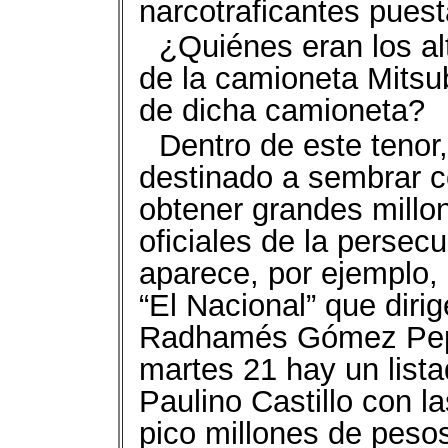
narcotraficantes puest
¿Quiénes eran los alt
de la camioneta Mitsub
de dicha camioneta?
Dentro de este tenor
destinado a sembrar c
obtener grandes mill
oficiales de la persec
aparece, por ejemplo, 
“El Nacional” que diri
Radhamés Gómez Pepín
martes 21 hay un list
Paulino Castillo con 
pico millones de pesos 