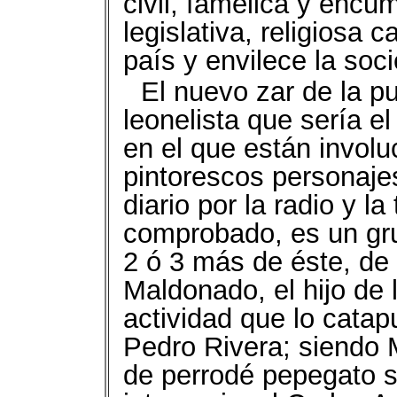
civil, famélica y encumb
legislativa, religiosa 
país y envilece la so
El nuevo zar de la p
leonelista que sería 
en el que están invol
pintorescos personaje
diario por la radio y l
comprobado, es un gru
2 ó 3 más de éste, de
Maldonado, el hijo de l
actividad que lo catap
Pedro Rivera; siendo
de perrodé pepegato s