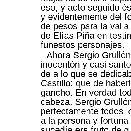
eso; y acto seguido és
y evidentemente del f
de pesos para la valla
de Elías Piña en test
funestos personajes.
Ahora Sergio Grullón
inocentón y casi santo 
de a lo que se dedicab
Castillo; que de haber
gancho. En verdad todo
cabeza. Sergio Grull
perfectamente todos l
a la persona y fortuna 
sucedía era fruto de q