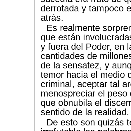
derrotada y tampoco 
atrás.
Es realmente sorpren
que están involucradas
y fuera del Poder, en 
cantidades de millones
de la sensatez, y aunq
temor hacia el medio q
criminal, aceptar tal 
menospreciar el peso d
que obnubila el discer
sentido de la realidad.
De esto son quizás t