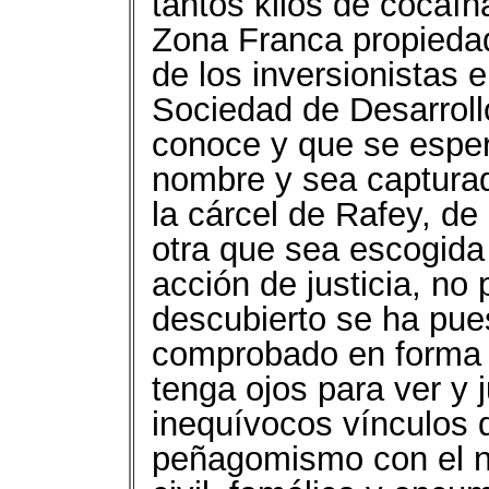
tantos kilos de cocaí
Zona Franca propieda
de los inversionistas e
Sociedad de Desarroll
conoce y que se esper
nombre y sea capturad
la cárcel de Rafey, de 
otra que sea escogida
acción de justicia, no 
descubierto se ha pue
comprobado en forma 
tenga ojos para ver y j
inequívocos vínculos 
peñagomismo con el na