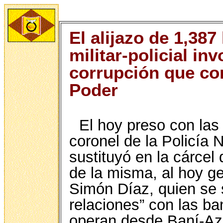
El alijazo de 1,387
militar-policial in
corrupción que cor
Poder
El hoy preso con las
coronel de la Policía 
sustituyó en la cárcel
de la misma, al hoy ge
Simón Díaz, quien se
relaciones” con las ba
operan desde Baní-Azu