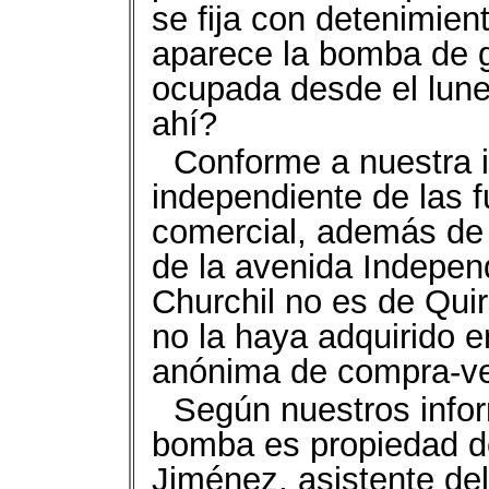
se fija con detenimien
aparece la bomba de g
ocupada desde el lun
ahí?
Conforme a nuestra i
independiente de las f
comercial, además de 
de la avenida Indepen
Churchil no es de Quir
no la haya adquirido e
anónima de compra-ve
Según nuestros infor
bomba es propiedad de
Jiménez, asistente de