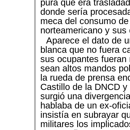
pura que era traslada
donde sería procesada
meca del consumo de 
norteamericano y sus 
Aparece el dato de u
blanca que no fuera c
sus ocupantes fueran
sean altos mandos poli
la rueda de prensa en
Castillo de la DNCD y e
surgió una divergencia
hablaba de un ex-oficia
insistía en subrayar qu
militares los implica