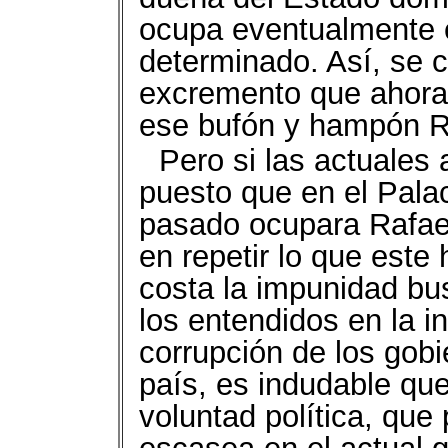
ocupa eventualmente 
determinado. Así, se c
excremento que ahora s
ese bufón y hampón Ra
Pero si las actuales
puesto que en el Pala
pasado ocupara Rafael
en repetir lo que este
costa la impunidad bu
los entendidos en la i
corrupción de los gobi
país, es indudable qu
voluntad política, que