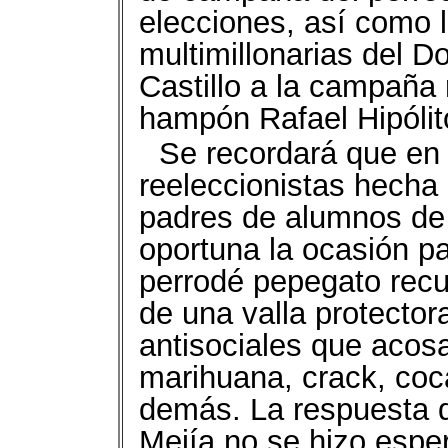
elecciones, así como l
multimillonarias del D
Castillo a la campaña 
hampón Rafael Hipólit
Se recordará que en 
reeleccionistas hecha
padres de alumnos de 
oportuna la ocasión pa
perrodé pepegato recu
de una valla protector
antisociales que acosa
marihuana, crack, coca
demás. La respuesta d
Mejía no se hizo esper