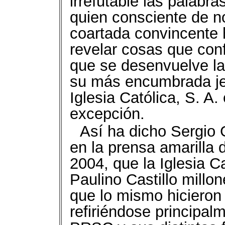
irrefutable las palabr
quien consciente de n
coartada convincente 
revelar cosas que con
que se desenvuelve la 
su más encumbrada jer
Iglesia Católica, S. A
excepción.
Así ha dicho Sergio 
en la prensa amarilla 
2004, que la Iglesia C
Paulino Castillo millo
que lo mismo hicieron 
refiriéndose principalm