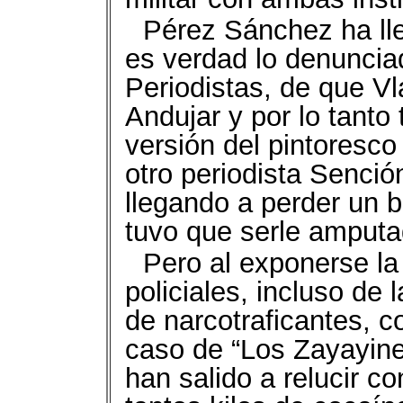
Pérez Sánchez ha ll
es verdad lo denuncia
Periodistas, de que Vl
Andujar y por lo tanto
versión del pintoresco 
otro periodista Senció
llegando a perder un b
tuvo que serle amputa
Pero al exponerse la 
policiales, incluso de 
de narcotraficantes, 
caso de “Los Zayayine
han salido a relucir co