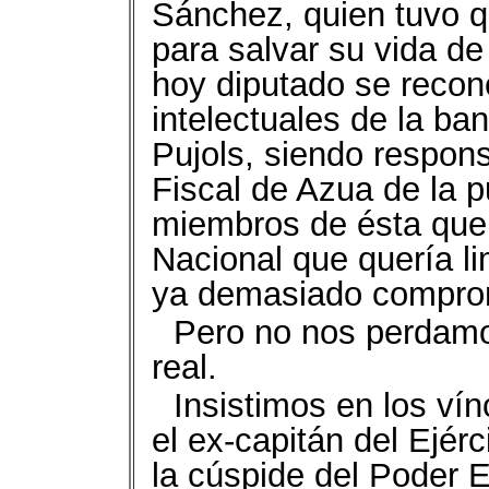
Sánchez, quien tuvo qu
para salvar su vida d
hoy diputado se recon
intelectuales de la ba
Pujols, siendo respons
Fiscal de Azua de la p
miembros de ésta que 
Nacional que quería li
ya demasiado compro
Pero no nos perdamo
real.
Insistimos en los vín
el ex-capitán del Ejér
la cúspide del Poder E