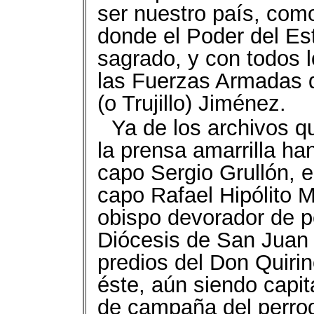
ser nuestro país, com
donde el Poder del Es
sagrado, y con todos 
las Fuerzas Armadas 
(o Trujillo) Jiménez.
Ya de los archivos q
la prensa amarrilla han
capo Sergio Grullón, 
capo Rafael Hipólito M
obispo devorador de p
Diócesis de San Juan
predios del Don Quirin
éste, aún siendo capit
de campaña del perro