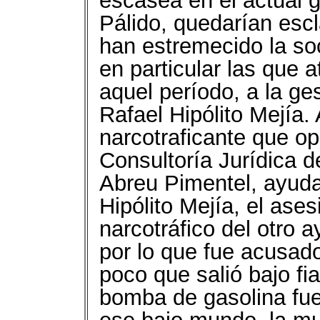
escasea en el actual 
Pálido, quedarían es
han estremecido la so
en particular las que 
aquel período, a la ge
Rafael Hipólito Mejía. 
narcotraficante que op
Consultoría Jurídica
Abreu Pimentel, ayuda
Hipólito Mejía, el ases
narcotráfico del otro 
por lo que fue acusado
poco que salió bajo fi
bomba de gasolina fue