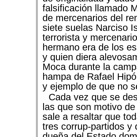
falsificación llamado
de mercenarios del ren
siete suelas Narciso I
terrorista y mercenar
hermano era de los es
y quien diera alevosa
Moca durante la campa
hampa de Rafael Hipól
y ejemplo de que no s
Cada vez que se de
las que son motivo de 
sale a resaltar que to
tres corrup-partidos y 
dueña del Estado domi