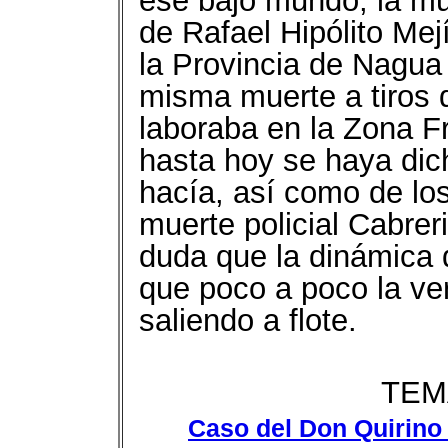
ese bajo mundo, la mu
de Rafael Hipólito Me
la Provincia de Nagua 
misma muerte a tiros d
laboraba en la Zona F
hasta hoy se haya dic
hacía, así como de lo
muerte policial Cabrer
duda que la dinámica d
que poco a poco la ve
saliendo a flote.
TEM
Caso del Don Quirino 