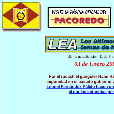
Ultima actualización: 11 de En
03 de Enero 20
Por el rocash el gangster Hans Her
impunidad en el pasado gobierno 
Leonel Fernández-Pálido hacen un
él por las industrias g