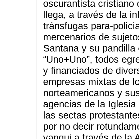
oscurantista cristiano 
llega, a través de la i
tránsfugas para-polici
mercenarios de sujeto
Santana y su pandilla 
“Uno+Uno”, todos egre
y financiados de dive
empresas mixtas de l
norteamericanos y sus
agencias de la Iglesia
las sectas protestante
por no decir rotundame
yanqui a través de la 