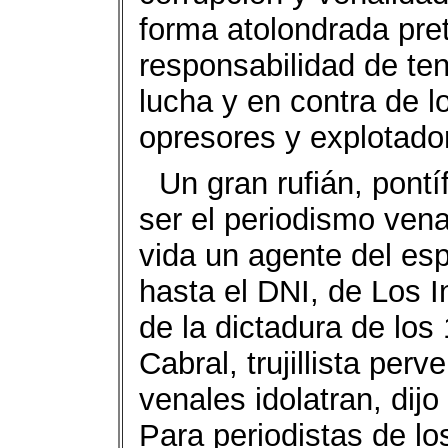
forma atolondrada pret
responsabilidad de ten
lucha y en contra de l
opresores y explotado
Un gran rufián, pontí
ser el periodismo vena
vida un agente del esp
hasta el DNI, de Los I
de la dictadura de los
Cabral, trujillista perv
venales idolatran, dij
Para periodistas de l