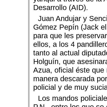
Desarrollo (AID).
Juan Andujar y Senci
Gómez Pepín (Jack el 
para que les preservar
ellos, a los 4 pandill
tanto al actual diputa
Holguín, que asesinar
Azua, oficial éste que
manera descarada por 
policial y de muy suci
Los mandos policiales
P.N., entre los que se