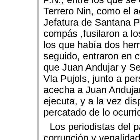
Terrero Nin, como el a
Jefatura de Santana P
compás ,fusilaron a lo
los que había dos her
seguido, entraron en c
que Juan Andujar y Se
Vla Pujols, junto a pers
acecha a Juan Andujar, 
ejecuta, y a la vez di
percatado de lo ocurri
Los periodistas del 
corrupción y venalida