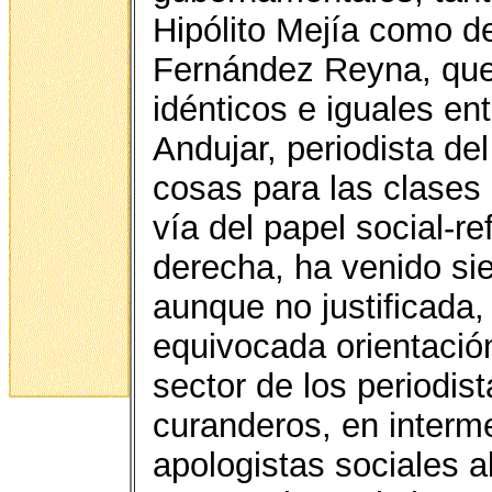
Hipólito Mejía como de
Fernández Reyna, que
idénticos e iguales en
Andujar, periodista d
cosas para las clases
vía del papel social-r
derecha, ha venido si
aunque no justificada
equivocada orientació
sector de los periodis
curanderos, en interme
apologistas sociales al