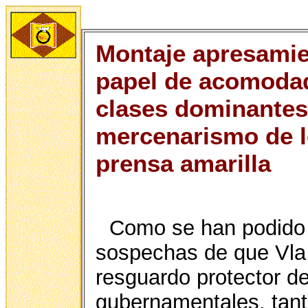
Montaje apresamien
papel de acomodad
clases dominantes 
mercenarismo de lo
prensa amarilla
Como se han podido r
sospechas de que Vla 
resguardo protector de
gubernamentales, tant