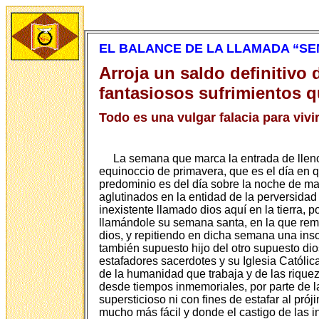
EL BALANCE DE LA LLAMADA “S
Arroja un saldo definitivo 
fantasiosos sufrimientos q
Todo es una vulgar falacia para viv
La semana que marca la entrada de lleno 
equinoccio de primavera, que es el día en qu
predominio es del día sobre la noche de ma
aglutinados en la entidad de la perversidad 
inexistente llamado dios aquí en la tierra,
llamándole su semana santa, en la que reme
dios, y repitiendo en dicha semana una ins
también supuesto hijo del otro supuesto di
estafadores sacerdotes y su Iglesia Católica
de la humanidad que trabaja y de las rique
desde tiempos inmemoriales, por parte de l
supersticioso ni con fines de estafar al prój
mucho más fácil y donde el castigo de las 