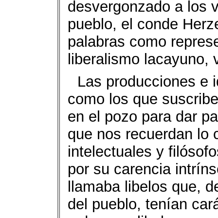
desvergonzado a los v
pueblo, el conde Herze
palabras como repres
liberalismo lacayuno, v
Las producciones e 
como los que suscribe
en el pozo para dar p
que nos recuerdan lo 
intelectuales y filósof
por su carencia intrín
llamaba libelos que, d
del pueblo, tenían car