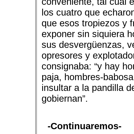
conveniente, tal cual
los cuatro que echaro
que esos tropiezos y 
exponer sin siquiera h
sus desvergüenzas, v
opresores y explotado
consignaba: “y hay h
paja, hombres-babosa
insultar a la pandilla
gobiernan”.
-Continuaremos-