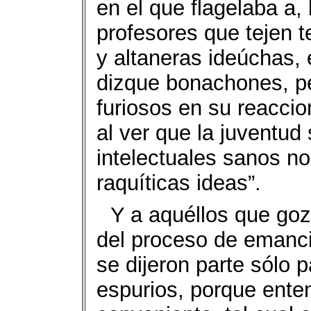
en el que flagelaba a,
profesores que tejen 
y altaneras ideúchas,
dizque bonachones, p
furiosos en su reaccio
al ver que la juventud
intelectuales sanos n
raquíticas ideas”.
Y a aquéllos que goz
del proceso de emanc
se dijeron parte sólo 
espurios, porque ente