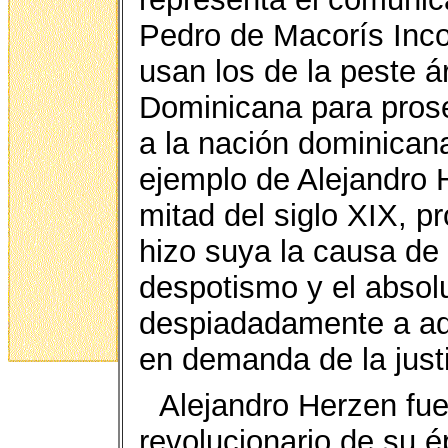
Pedro de Macorís Inc
usan los de la peste á
Dominicana para pros
a la nación dominicana
ejemplo de Alejandro 
mitad del siglo XIX, p
hizo suya la causa de 
despotismo y el absol
despiadadamente a aqu
en demanda de la justic
Alejandro Herzen fue
revolucionario de su ép