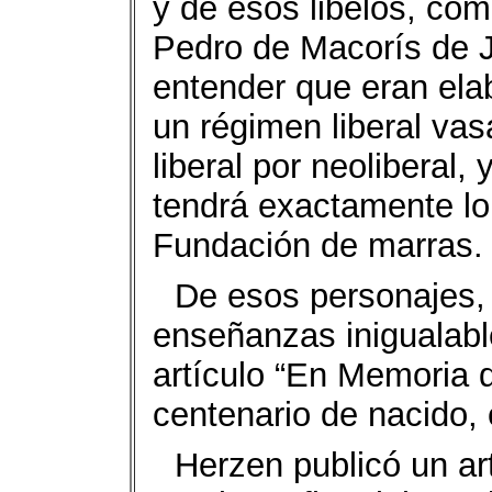
y de esos libelos, co
Pedro de Macorís de 
entender que eran ela
un régimen liberal vas
liberal por neoliberal,
tendrá exactamente lo 
Fundación de marras.
De esos personajes,
enseñanzas inigualabl
artículo “En Memoria 
centenario de nacido, 
Herzen publicó un art