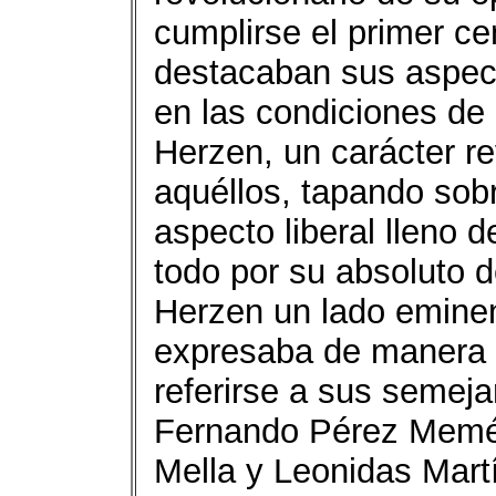
cumplirse el primer ce
destacaban sus aspect
en las condiciones de 
Herzen, un carácter re
aquéllos, tapando so
aspecto liberal lleno 
todo por su absoluto d
Herzen un lado eminen
expresaba de manera 
referirse a sus semej
Fernando Pérez Memén
Mella y Leonidas Mart