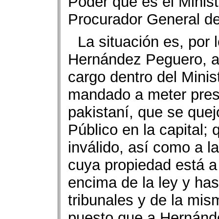
Poder que es el Minist
Procurador General de
La situación es, por 
Hernández Peguero, a
cargo dentro del Minis
mandado a meter pres
pakistaní, que se quejó
Público en la capital; 
inválido, así como a l
cuya propiedad está a
encima de la ley y has
tribunales y de la mi
puesto que a Hernánde