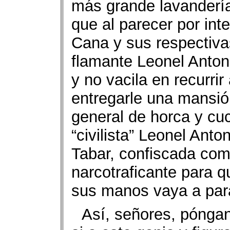
más grande lavandería 
que al parecer por in
Cana y sus respectiva
flamante Leonel Anto
y no vacila en recurri
entregarle una mansió
general de horca y cuc
“civilista” Leonel Ant
Tabar, confiscada com
narcotraficante para 
sus manos vaya a par
Así, señores, pónga