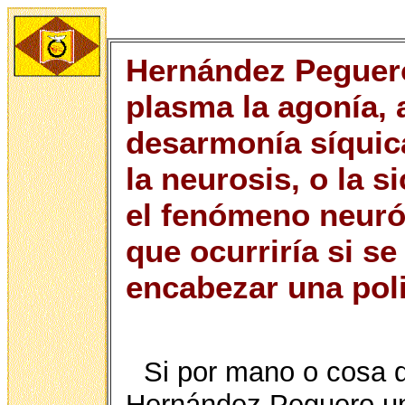
Hernández Peguero
plasma la agonía, 
desarmonía síquica
la neurosis, o la s
el fenómeno neurót
que ocurriría si se
encabezar una poli
Si por mano o cosa de
Hernández Peguero una