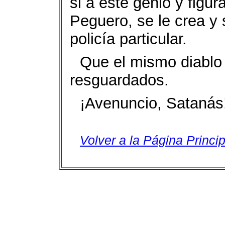
si a este genio y figu
Peguero, se le crea y
policía particular.
Que el mismo diablo
resguardados.
¡Avenuncio, Satanás
Volver a la Página Princip