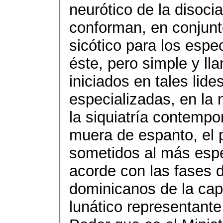
neurótico de la disoci
conforman, en conjunt
sicótico para los espe
éste, pero simple y ll
iniciados en tales lid
especializadas, en la 
la siquiatría contemp
muera de espanto, el p
sometidos al más espe
acorde con las fases d
dominicanos de la cap
lunático representante