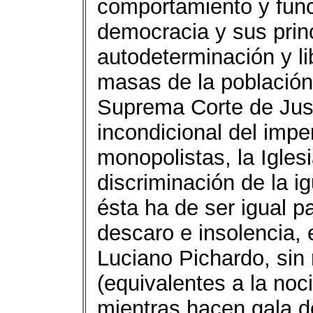
comportamiento y func
democracia y sus princ
autodeterminación y l
masas de la población),
Suprema Corte de Just
incondicional del impe
monopolistas, la Iglesi
discriminación de la i
ésta ha de ser igual p
descaro e insolencia, e
Luciano Pichardo, sin 
(equivalentes a la noc
mientras hacen gala de