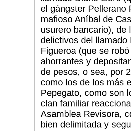
el gángster Pellerano 
mafioso Aníbal de Cas
usurero bancario), de 
delictivos del llama
Figueroa (que se robó 
ahorrantes y deposita
de pesos, o sea, por 2
como los de los más e
Pepegato, como son lo
clan familiar reacciona
Asamblea Revisora, c
bien delimitada y seg