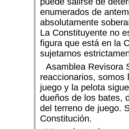
puede salirse de det
enumerados de anteman
absolutamente soberan
La Constituyente no e
figura que está en la 
sujetarnos estrictamen
Asamblea Revisora Sí
reaccionarios, somos l
juego y la pelota sig
dueños de los bates, d
del terreno de juego. 
Constitución.