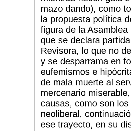
mazo dando), como tod
la propuesta política d
figura de la Asamblea
que se declara partida
Revisora, lo que no de
y se desparrama en fo
eufemismos e hipócri
de mala muerte al serv
mercenario miserable,
causas, como son los 
neoliberal, continuació
ese trayecto, en su d