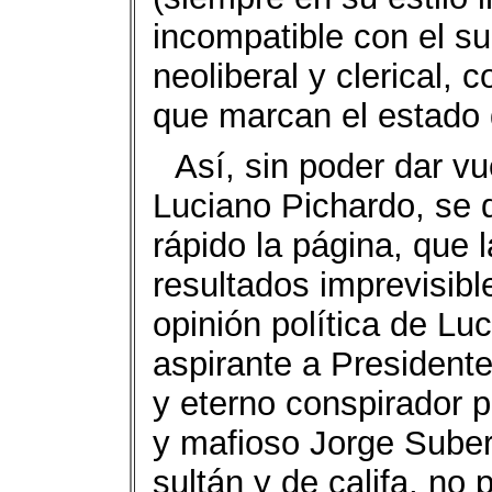
incompatible con el s
neoliberal y clerical, 
que marcan el estado 
Así, sin poder dar vu
Luciano Pichardo, se 
rápido la página, que 
resultados imprevisib
opinión política de Lu
aspirante a President
y eterno conspirador p
y mafioso Jorge Subero
sultán y de califa, no