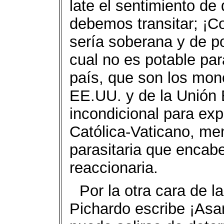
late el sentimiento d
debemos transitar; ¡C
sería soberana y de po
cual no es potable par
país, que son los mono
EE.UU. y de la Unión 
incondicional para expl
Católica-Vaticano, men
parasitaria que encabe
reaccionaria.
Por la otra cara de 
Pichardo escribe ¡Asa