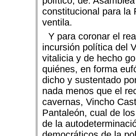
político, de: Asamblea
constitucional para la
ventila.
Y para coronar el re
incursión política del
vitalicia y de hecho g
quiénes, en forma eufó
dicho y sustentado po
nada menos que el reca
cavernas, Vincho Casti
Pantaleón, cual de lo
de la autodeterminaci
democráticos de la po