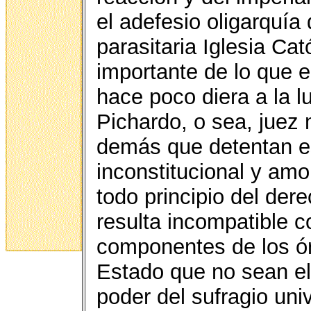
el adefesio oligarquía
parasitaria Iglesia Ca
importante de lo que e
hace poco diera a la lu
Pichardo, o sea, juez 
demás que detentan es
inconstitucional y amo
todo principio del der
resulta incompatible c
componentes de los ó
Estado que no sean ele
poder del sufragio univ