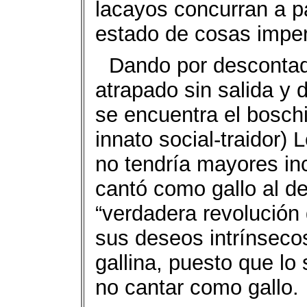
lacayos concurran a pa
estado de cosas imper
Dando por descontado
atrapado sin salida y
se encuentra el boschis
innato social-traidor)
no tendría mayores in
cantó como gallo al de
“verdadera revolución 
sus deseos intrínsec
gallina, puesto que lo
no cantar como gallo.