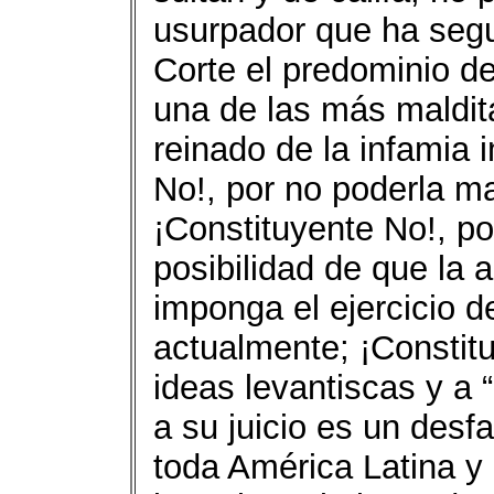
usurpador que ha seg
Corte el predominio de
una de las más maldita
reinado de la infamia 
No!, por no poderla m
¡Constituyente No!, po
posibilidad de que la 
imponga el ejercicio d
actualmente; ¡Constit
ideas levantiscas y a 
a su juicio es un desf
toda América Latina y