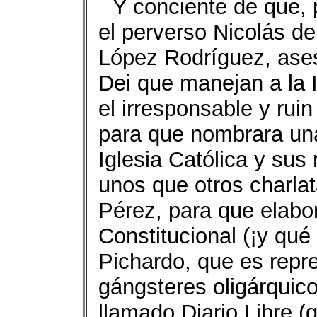
Y conciente de que,
el perverso Nicolás d
López Rodríguez, ases
Dei que manejan a la I
el irresponsable y ru
para que nombrara un
Iglesia Católica y su
unos que otros charl
Pérez, para que elabo
Constitucional (¡y qué
Pichardo, que es repre
gángsteres oligárquicos
llamado Diario Libre (