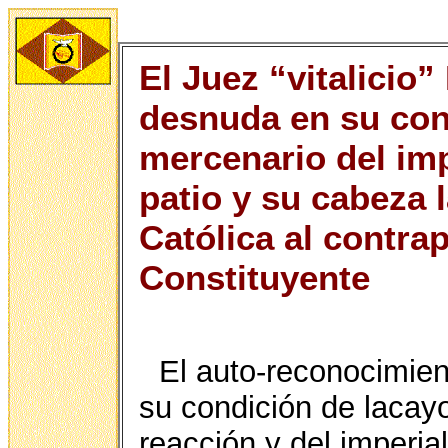
El Juez “vitalicio
desnuda en su cond
mercenario del imp
patio y su cabeza l
Católica al contra
Constituyente
El auto-reconocimien
su condición de lacayo
reacción y del imperia