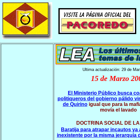
Ultima actualización: 29 de Ma
15 de Marzo 20
El Ministerio Público busca co
politiqueros del gobierno pálido vi
de Quirino
igual que para la maf
movía el lavado
DOCTRINA SOCIAL DE LA
Baratija para atrapar incautos y
inexistente por la misma jerarquía d