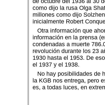
de octubre del 1936 al 30 d
como dijo la rusa Olga Sha
millones como dijo Solzheni
inicialmente Robert Conque
Otra información que aho
información en la prensa (e
condenadas a muerte 786.00
revolución durante los 23 
1930 hasta el 1953. De es
el 1937 y el 1938.
No hay posibilidades de h
la KGB nos entrega, pero e
es, a todas luces, en extr