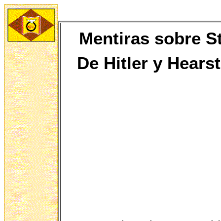
Mentiras sobre St
De
Hitler y Hears