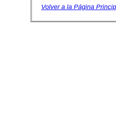
Volver a la Página Princip