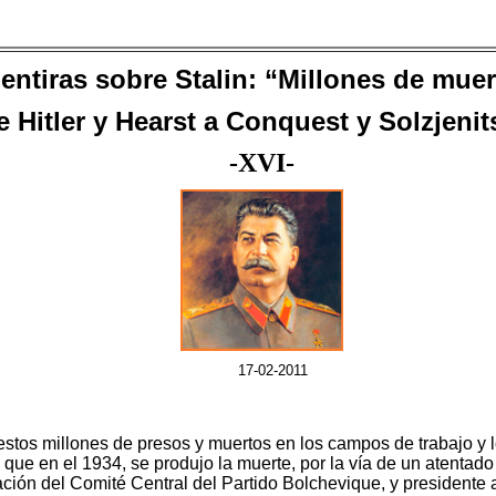
entiras sobre Stalin: “Millones de muer
e
Hitler y Hearst a Conquest y Solzjeni
-
X
VI-
17
-0
2
-2011
estos millones de presos y muertos en los campos de trabajo y 
ue en el 1934, se produjo la muerte, por la vía de un atentado te
zación del Comité Central del Partido Bolchevique, y presidente 