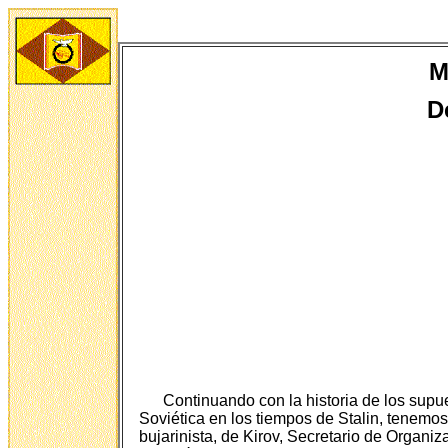
M
D
Continuando con la historia de los supu
Soviética en los tiempos de Stalin, tenemos q
bujarinista, de Kirov, Secretario de Organi