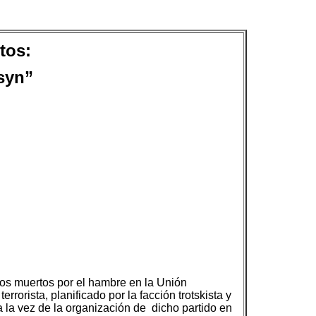
tos:
tsyn”
los muertos por el hambre en la Unión
rrorista, planificado por la facción trotskista y
a la vez de la organización de
dicho partido en