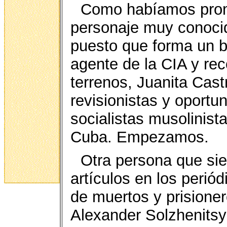
Como habíamos prom
personaje muy conocid
puesto que forma un b
agente de la CIA y re
terrenos, Juanita Cas
revisionistas y oportun
socialistas musolinist
Cuba. Empezamos.
Otra persona que sie
artículos en los perió
de muertos y prisione
Alexander Solzhenitsy