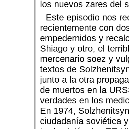
los nuevos zares del s
Este episodio nos re
recientemente con dos
empedernidos y recalc
Shiago y otro, el terri
mercenario soez y vu
textos de Solzhenitsy
junto a la otra propag
de muertos en la URSS
verdades en los medio
En 1974, Solzhenitsyn
ciudadanía soviética 