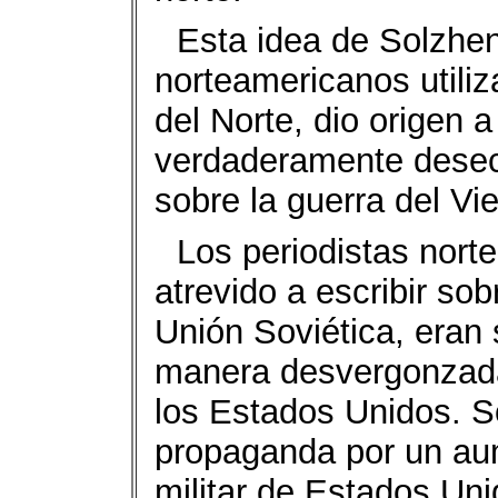
Esta idea de Solzhen
norteamericanos utili
del Norte, dio origen a
verdaderamente dese
sobre la guerra del Vi
Los periodistas nor
atrevido a escribir sob
Unión Soviética, eran
manera desvergonzada
los Estados Unidos. S
propaganda por un aum
militar de Estados Un