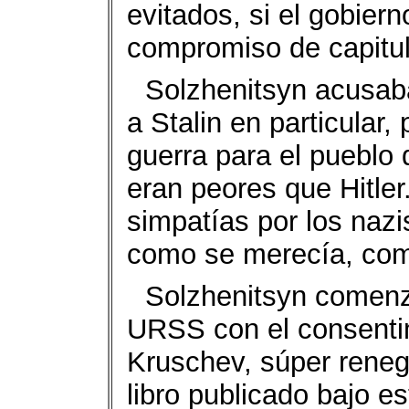
evitados, si el gobier
compromiso de capitula
Solzhenitsyn acusaba
a Stalin en particular, 
guerra para el pueblo
eran peores que Hitle
simpatías por los naz
como se merecía, como
Solzhenitsyn comenzó
URSS con el consentim
Kruschev, súper renega
libro publicado bajo e