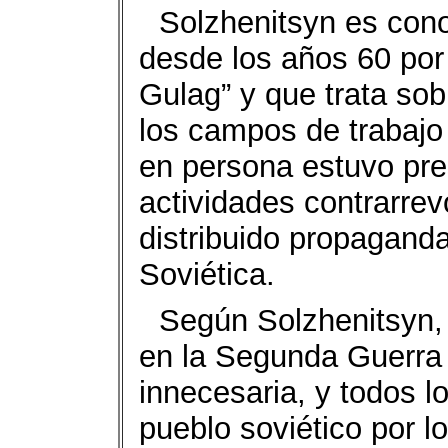
Solzhenitsyn es cono
desde los años 60 por s
Gulag” y que trata sob
los campos de trabajo
en persona estuvo pr
actividades contrarrev
distribuido propaganda
Soviética.
Según Solzhenitsyn, 
en la Segunda Guerra 
innecesaria, y todos l
pueblo soviético por l