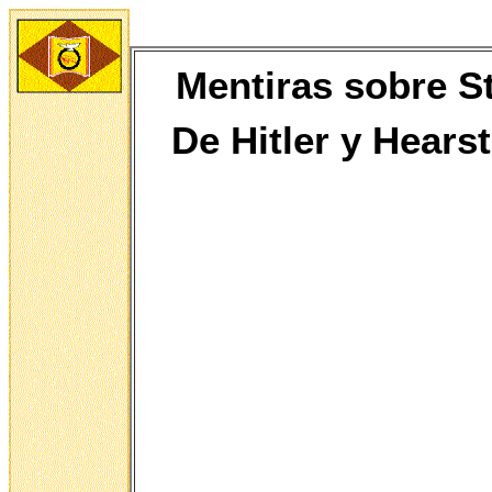
Mentiras sobre St
De
Hitler y Hears