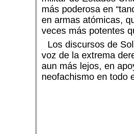
más poderosa en “tanq
en armas atómicas, qu
veces más potentes qu
Los discursos de So
voz de la extrema der
aun más lejos, en apoy
neofachismo en todo 