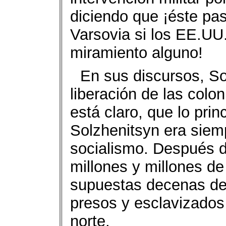
diciendo que ¡éste pa
Varsovia si los EE.UU.
miramiento alguno!
En sus discursos, S
liberación de las colo
está claro, que lo prin
Solzhenitsyn era siemp
socialismo. Después 
millones y millones d
supuestas decenas de
presos y esclavizados
norte.