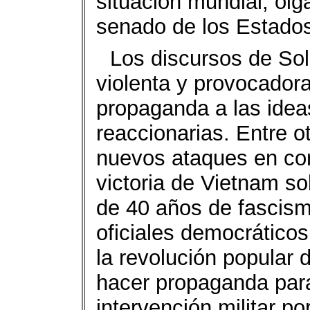
situación mundial, ói
senado de los Estado
Los discursos de Sol
violenta y provocador
propaganda a las idea
reaccionarias. Entre o
nuevos ataques en con
victoria de Vietnam 
de 40 años de fascism
oficiales democráticos
la revolución popular
hacer propaganda par
intervención militar p