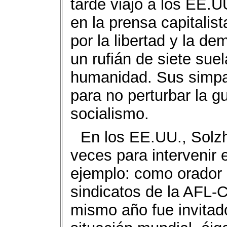
tarde viajó a los EE.U
en la prensa capitali
por la libertad y la d
un rufián de siete sue
humanidad. Sus simpat
para no perturbar la g
socialismo.
En los EE.UU., Solz
veces para intervenir 
ejemplo: como orador p
sindicatos de la AFL-C
mismo año fue invitad