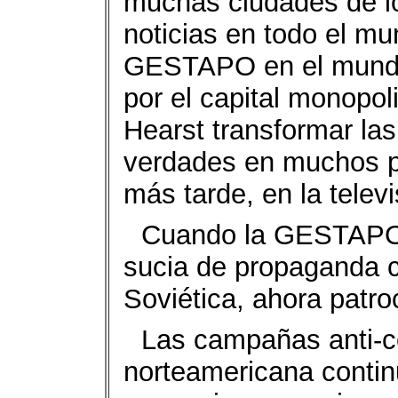
muchas ciudades de l
noticias en todo el m
GESTAPO en el mundo
por el capital monopoli
Hearst transformar l
verdades en muchos pe
más tarde, en la telev
Cuando la GESTAPO d
sucia de propaganda c
Soviética, ahora patro
Las campañas anti-c
norteamericana contin