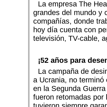
La empresa The Hear
grandes del mundo y 
compañías, donde trab
hoy día cuenta con peri
televisión, TV-cable, 
¡52 años para dese
La campaña de desin
a Ucrania, no terminó 
en la Segunda Guerra 
fueron retomadas por l
tuvieron siempre garan