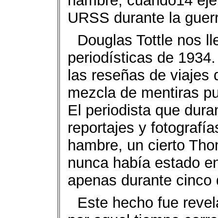
hambre, cuando14 ejérc
URSS durante la guerra
Douglas Tottle nos ll
periodísticas de 1934.
las reseñas de viajes 
mezcla de mentiras pu
El periodista que dur
reportajes y fotografí
hambre, un cierto Th
nunca había estado en 
apenas durante cinco 
Este hecho fue revela