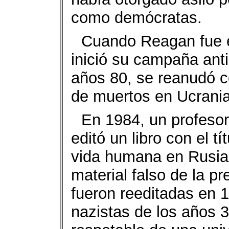
como demócratas.
Cuando Reagan fue e
inició su campaña ant
años 80, se reanudó c
de muertos en Ucrania
En 1984, un profesor
editó un libro con el t
vida humana en Rusia”)
material falso de la p
fueron reeditadas en 1
nazistas de los años 