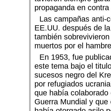
propaganda en contra 
Las campañas anti-c
EE.UU. después de la
también sobrevivieron 
muertos por el hambre
En 1953, fue publica
este tema bajo el titu
sucesos negro del Kre
por refugiados ucrani
que había colaborado 
Guerra Mundial y que 
había otorgado asilo p