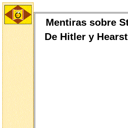
Mentiras sobre St
De
Hitler y Hears