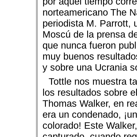
por aquel tiempo corr
norteamericano The Na
periodista M. Parrott,
Moscú de la prensa de
que nunca fueron publ
muy buenos resultado
y sobre una Ucrania so
Tottle nos muestra t
los resultados sobre e
Thomas Walker, en rea
era un condenado, ¡un
colorado! Este Walker
capturado, cuando reg