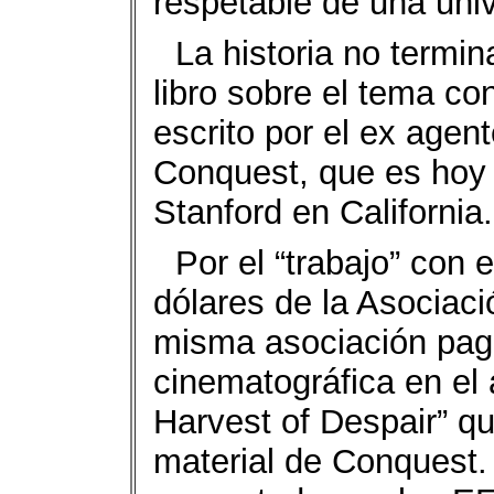
respetable de una uni
La historia no termin
libro sobre el tema con
escrito por el ex agent
Conquest, que es hoy 
Stanford en California.
Por el “trabajo” con 
dólares de la Asociac
misma asociación pag
cinematográfica en el
Harvest of Despair” que
material de Conquest. A